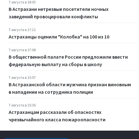
7 августа в 18:03
В Астрахани нетрезвые посетители ночных
заведений провоцировали конфликты
7 августа в 17:21
Астраханцы оценили "Колобка" на 100 из 10
7 августа в 17:08
В общественной палате России предложили ввести
федеральную выплату на сборы в школу
7 августа в 15:57
В Астраханской области мужчина признан виновным
в нападении на сотрудника полиции
7 августа в 15:36
Астраханцам рассказали об опасностях
чрезвычайного класса пожароопасности