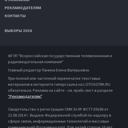
РЕКЛАМОДАТЕЛЯМ
КОНТАКТЫ
ВЫБОРЫ 2026
ФГУП "Всероссийская государственная телевизионная и
радиовещательная компания"
Главный редактор Панина Елена Валерьевна.
При полной или частичной перепечатке текстовых
материалов в интернете гиперссылка на LOTOSGTRK.RU
обязательна. Реклама на сайте - см. прайс-лист в разделе
"Рекламодателям"
.
Свидетельство о регистрации СМИ Эл № ФС77-59166 от
22.08.2014 г. Выдано Федеральной службой по надзору в
сфере связи, информационных технологий и массовых
коммуникаций (Роскомнадзор). Для детей старше 16 лет.