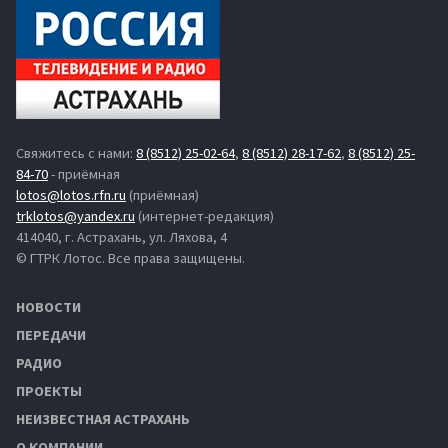
Свяжитесь с нами:
8 (8512) 25-02-64
,
8 (8512) 28-17-62
,
8 (8512) 25-
84-70
- приёмная
lotos@lotos.rfn.ru
(приёмная)
trklotos@yandex.ru
(интернет-редакция)
414040, г. Астрахань, ул. Ляхова, 4
© ГТРК Лотос. Все права защищены.
НОВОСТИ
ПЕРЕДАЧИ
РАДИО
ПРОЕКТЫ
НЕИЗВЕСТНАЯ АСТРАХАНЬ
О КОМПАНИИ