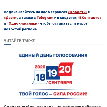
Подписывайтесь на нас в сервисах
«Новости»
и
«Дзен»
, а также в
Telegram
и в соцсетях
«ВКонтакте»
и
«Одноклассники»
чтобы оставаться в курсе
новостей региона.
ЧИТАЙТЕ ТАКЖЕ
Сделать выбор, находясь не дома: как работает