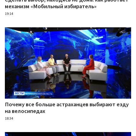
механизм «Мобильный избиратель»
19:14
Почему все больше астраханцев выбирают езду
на велосипедах
18:34