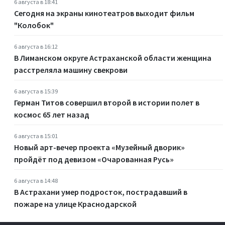
6 августа в 18:41
Сегодня на экраны кинотеатров выходит фильм
"Колобок"
6 августа в 16:12
В Лиманском округе Астраханской области женщина
расстреляла машину свекрови
6 августа в 15:39
Герман Титов совершил второй в истории полет в
космос 65 лет назад
6 августа в 15:01
Новый арт-вечер проекта «Музейный дворик»
пройдёт под девизом «Очарованная Русь»
6 августа в 14:48
В Астрахани умер подросток, пострадавший в
пожаре на улице Краснодарской