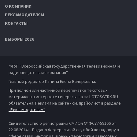
О КОМПАНИИ
РЕКЛАМОДАТЕЛЯМ
КОНТАКТЫ
ВЫБОРЫ 2026
ФГУП "Всероссийская государственная телевизионная и
радиовещательная компания"
Главный редактор Панина Елена Валерьевна.
При полной или частичной перепечатке текстовых
материалов в интернете гиперссылка на LOTOSGTRK.RU
обязательна. Реклама на сайте - см. прайс-лист в разделе
"Рекламодателям"
.
Свидетельство о регистрации СМИ Эл № ФС77-59166 от
22.08.2014 г. Выдано Федеральной службой по надзору в
сфере связи, информационных технологий и массовых