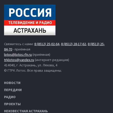
Свяжитесь с нами:
8 (8512) 25-02-64
,
8 (8512) 28-17-62
,
8 (8512) 25-
84-70
- приёмная
lotos@lotos.rfn.ru
(приёмная)
trklotos@yandex.ru
(интернет-редакция)
414040, г. Астрахань, ул. Ляхова, 4
© ГТРК Лотос. Все права защищены.
НОВОСТИ
ПЕРЕДАЧИ
РАДИО
ПРОЕКТЫ
НЕИЗВЕСТНАЯ АСТРАХАНЬ