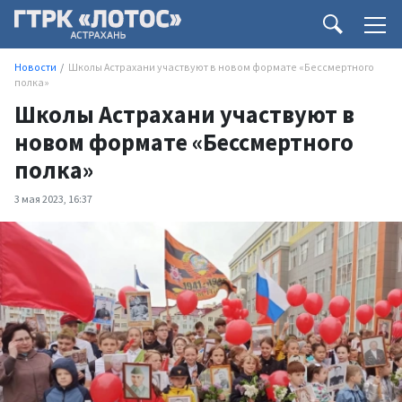
Новости
Школы Астрахани участвуют в новом формате «Бессмертного
полка»
Школы Астрахани участвуют в
новом формате «Бессмертного
полка»
3 мая 2023, 16:37