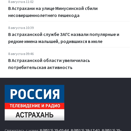
8 августа в 11:02
В Астрахани на улице Минусинской сбили
несовершеннолетнего пешехода
8 августа в 10:39
В астраханской службе ЗАГС назвали популярные и
редкие имена малышей, родившихся в июле
8 августа в 09:46
В Астраханской области увеличилась
потребительская активность
Свяжитесь с нами:
8 (8512) 25-02-64
,
8 (8512) 28-17-62
,
8 (8512) 25-