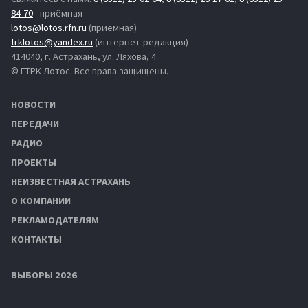
84-70
- приёмная
lotos@lotos.rfn.ru
(приёмная)
trklotos@yandex.ru
(интернет-редакция)
414040, г. Астрахань, ул. Ляхова, 4
© ГТРК Лотос. Все права защищены.
НОВОСТИ
ПЕРЕДАЧИ
РАДИО
ПРОЕКТЫ
НЕИЗВЕСТНАЯ АСТРАХАНЬ
О КОМПАНИИ
РЕКЛАМОДАТЕЛЯМ
КОНТАКТЫ
ВЫБОРЫ 2026