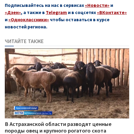
Подписывайтесь на нас в сервисах
«Новости»
и
«Дзен»
, а также в
Telegram
и в соцсетях
«ВКонтакте»
и
«Одноклассники»
чтобы оставаться в курсе
новостей региона.
ЧИТАЙТЕ ТАКЖЕ
В Астраханской области разводят ценные
породы овец и крупного рогатого скота