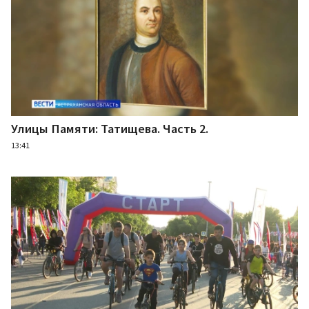
Улицы Памяти: Татищева. Часть 2.
13:41