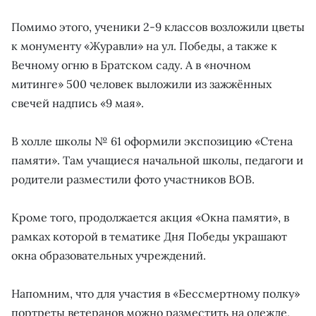
Помимо этого, ученики 2-9 классов возложили цветы
к монументу «Журавли» на ул. Победы, а также к
Вечному огню в Братском саду. А в «ночном
митинге» 500 человек выложили из зажжённых
свечей надпись «9 мая».
В холле школы № 61 оформили экспозицию «Стена
памяти». Там учащиеся начальной школы, педагоги и
родители разместили фото участников ВОВ.
Кроме того, продолжается акция «Окна памяти», в
рамках которой в тематике Дня Победы украшают
окна образовательных учреждений.
Напомним, что для участия в «Бессмертному полку»
портреты ветеранов можно разместить на одежде,