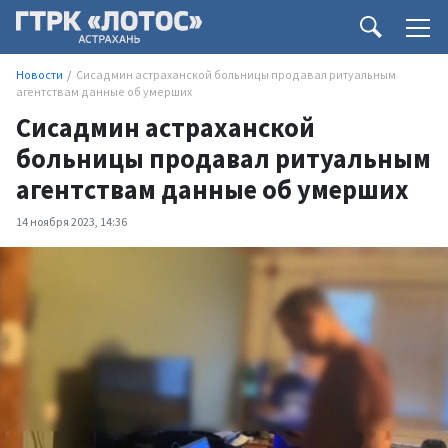
Новости
Сисадмин астраханской больницы продавал ритуальным
агентствам данные об умерших
Сисадмин астраханской
больницы продавал ритуальным
агентствам данные об умерших
14 ноября 2023, 14:36