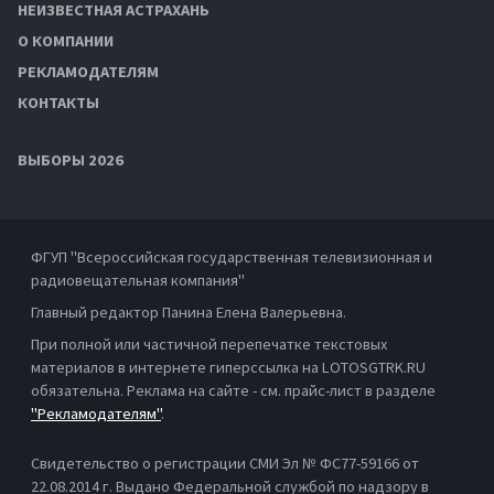
НЕИЗВЕСТНАЯ АСТРАХАНЬ
О КОМПАНИИ
РЕКЛАМОДАТЕЛЯМ
КОНТАКТЫ
ВЫБОРЫ 2026
ФГУП "Всероссийская государственная телевизионная и
радиовещательная компания"
Главный редактор Панина Елена Валерьевна.
При полной или частичной перепечатке текстовых
материалов в интернете гиперссылка на LOTOSGTRK.RU
обязательна. Реклама на сайте - см. прайс-лист в разделе
"Рекламодателям"
.
Свидетельство о регистрации СМИ Эл № ФС77-59166 от
22.08.2014 г. Выдано Федеральной службой по надзору в