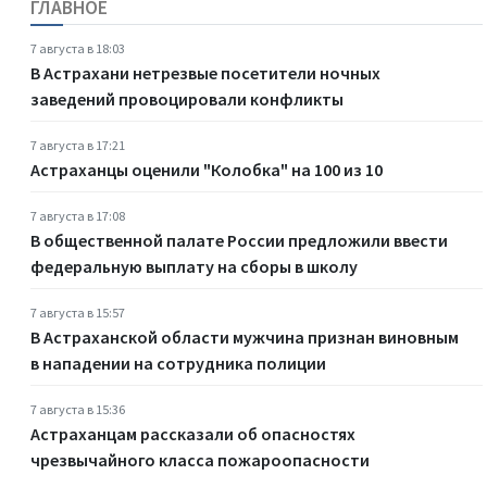
ГЛАВНОЕ
7 августа в 18:03
В Астрахани нетрезвые посетители ночных
заведений провоцировали конфликты
7 августа в 17:21
Астраханцы оценили "Колобка" на 100 из 10
7 августа в 17:08
В общественной палате России предложили ввести
федеральную выплату на сборы в школу
7 августа в 15:57
В Астраханской области мужчина признан виновным
в нападении на сотрудника полиции
7 августа в 15:36
Астраханцам рассказали об опасностях
чрезвычайного класса пожароопасности