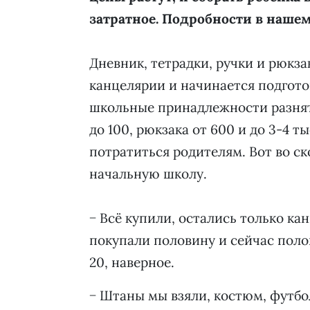
затратное. Подробности в нашем
Дневник, тетрадки, ручки и рюкза
канцелярии и начинается подгото
школьные принадлежности разнятс
до 100, рюкзака от 600 и до 3-4 т
потратиться родителям. Вот во ск
начальную школу.
− Всё купили, остались только ка
покупали половину и сейчас поло
20, наверное.
− Штаны мы взяли, костюм, футбол