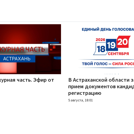
урная часть. Эфир от
В Астраханской области 
прием документов канди
регистрацию
5 августа, 18:01