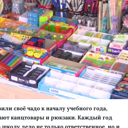
ли своё чадо к началу учебного года,
пают канцтовары и рюкзаки. Каждый год
в школу дело не только ответственное, но и