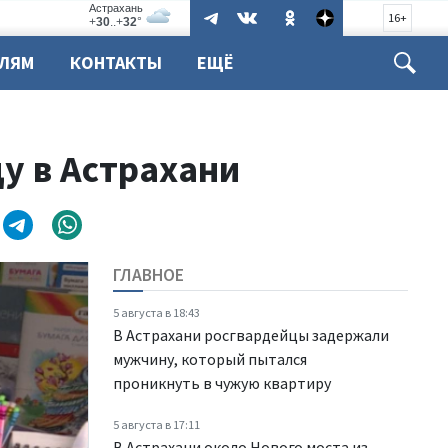
16+
ЕЛЯМ
КОНТАКТЫ
ЕЩЁ
ду в Астрахани
ГЛАВНОЕ
5 августа в 18:43
В Астрахани росгвардейцы задержали
мужчину, который пытался
проникнуть в чужую квартиру
5 августа в 17:11
В Астрахани около Нового моста из