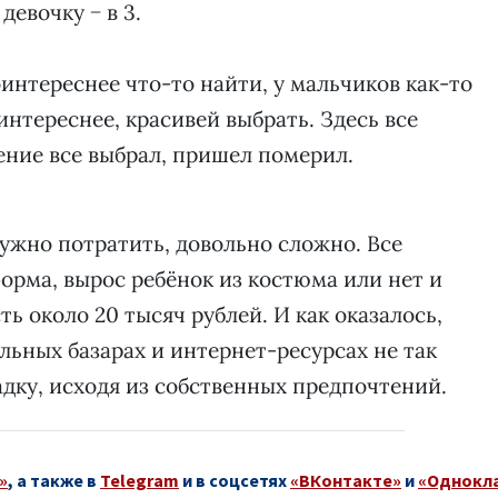
девочку − в 3.
оинтереснее что-то найти, у мальчиков как-то
интереснее, красивей выбрать. Здесь все
ение все выбрал, пришел померил.
ужно потратить, довольно сложно. Все
 форма, вырос ребёнок из костюма или нет и
ть около 20 тысяч рублей. И как оказалось,
льных базарах и интернет-ресурсах не так
дку, исходя из собственных предпочтений.
»
, а также в
Telegram
и в соцсетях
«ВКонтакте»
и
«Однокл