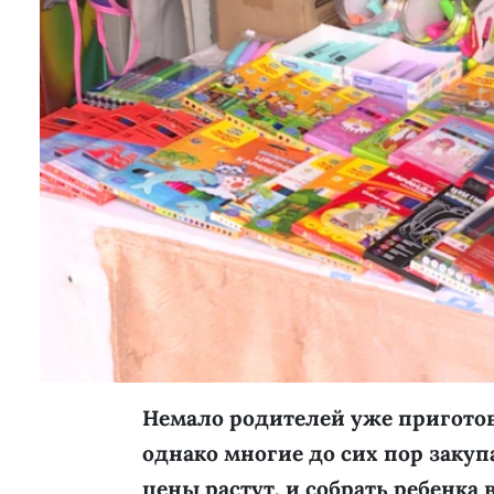
Немало родителей уже приготови
однако многие до сих пор заку
цены растут, и собрать ребенка 