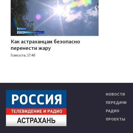
Как астраханцам безопасно
перенести жару
5 августа, 17:40
НОВОСТИ
ПЕРЕДАЧИ
РАДИО
ПРОЕКТЫ