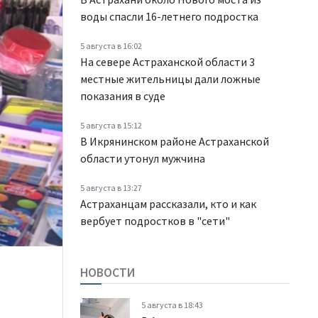
воды спасли 16-летнего подростка
5 августа в 16:02
На севере Астраханской области 3
местные жительницы дали ложные
показания в суде
5 августа в 15:12
В Икрянинском районе Астраханской
области утонул мужчина
5 августа в 13:27
Астраханцам рассказали, кто и как
вербует подростков в "сети"
НОВОСТИ
5 августа в 18:43