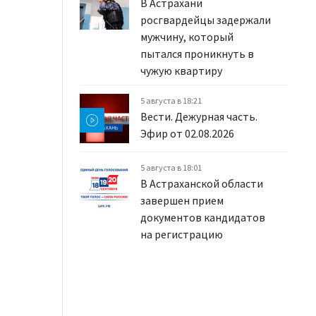
В Астрахани
росгвардейцы задержали
мужчину, который
пытался проникнуть в
чужую квартиру
5 августа в 18:21
Вести. Дежурная часть.
Эфир от 02.08.2026
5 августа в 18:01
В Астраханской области
завершен прием
документов кандидатов
на регистрацию