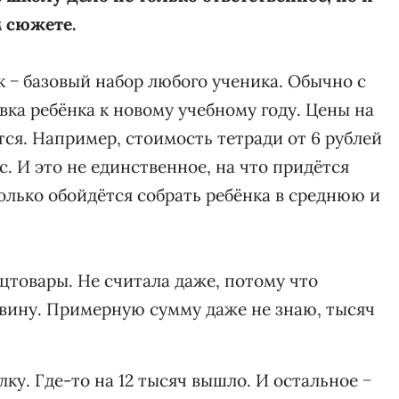
 сюжете.
к − базовый набор любого ученика. Обычно с
вка ребёнка к новому учебному году. Цены на
я. Например, стоимость тетради от 6 рублей
ыс. И это не единственное, на что придётся
олько обойдётся собрать ребёнка в среднюю и
нцтовары. Не считала даже, потому что
вину. Примерную сумму даже не знаю, тысяч
ку. Где-то на 12 тысяч вышло. И остальное −