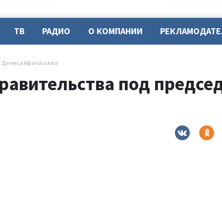
ТВ
РАДИО
О КОМПАНИИ
РЕКЛАМОДАТ
м Дениса Афанасьева
правительства под предсе