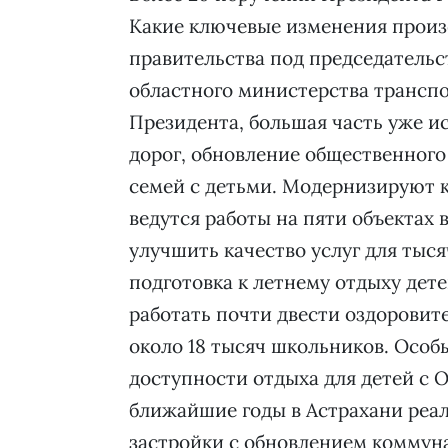
Какие ключевые изменения произо
правительства под председатель
областного министерства транспо
Президента, большая часть уже и
дорог, обновление общественного
семей с детьми. Модернизируют к
ведутся работы на пяти объектах
улучшить качество услуг для тыс
подготовка к летнему отдыху дете
работать почти двести оздоровит
около 18 тысяч школьников. Особ
доступности отдыха для детей с 
ближайшие годы в Астрахани реа
застройки с обновлением коммун