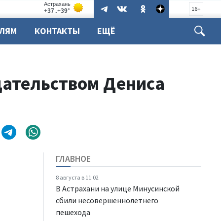
16+
ЕЛЯМ
КОНТАКТЫ
ЕЩЁ
дательством Дениса
ГЛАВНОЕ
8 августа в 11:02
В Астрахани на улице Минусинской
сбили несовершеннолетнего
пешехода