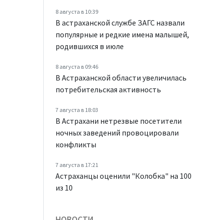
8 августа в 10:39
В астраханской службе ЗАГС назвали
популярные и редкие имена малышей,
родившихся в июле
8 августа в 09:46
В Астраханской области увеличилась
потребительская активность
7 августа в 18:03
В Астрахани нетрезвые посетители
ночных заведений провоцировали
конфликты
7 августа в 17:21
Астраханцы оценили "Колобка" на 100
из 10
НОВОСТИ