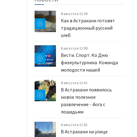
8 августа в 12:38
Как в Астрахани готовят
традиционный русский
хлеб
8 августа в 12:08
Вести. Спорт. Ко Дню
физкультурника. Команда
молодости нашей
8 августа в 11:41
В Астрахани появилось
новое полезное
развлечение - йога с
лошадьми
8 августа в 11:02
В Астрахани на улице