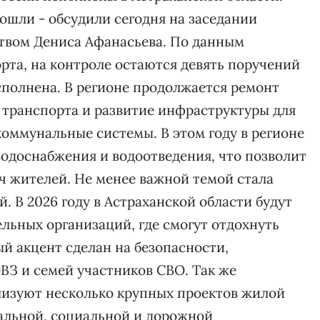
шли - обсудили сегодня на заседании
ством Дениса Афанасьева. По данным
рта, на контроле остаются девять поручений
сполнена. В регионе продолжается ремонт
 транспорта и развитие инфраструктуры для
оммунальные системы. В этом году в регионе
 водоснабжения и водоотведения, что позволит
яч жителей. Не менее важной темой стала
й. В 2026 году в Астраханской области будут
ельных организаций, где смогут отдохнуть
ый акцент сделан на безопасности,
ОВЗ и семей участников СВО. Так же
лизуют несколько крупных проектов жилой
альной, социальной и дорожной