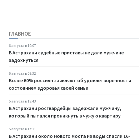
ГЛАВНОЕ
6 августа в 10:07
В Астрахани судебные приставы не дали мужчине
задохнуться
6 августа в 09:32
Более 60% россиян заявляют об удовлетворенности
состоянием здоровья своей семьи
5 августа в 18:43
В Астрахани росгвардейцы задержали мужчину,
который пытался проникнуть в чужую квартиру
5 августа в 17:11
В Астрахани около Нового моста из воды спасли 16-