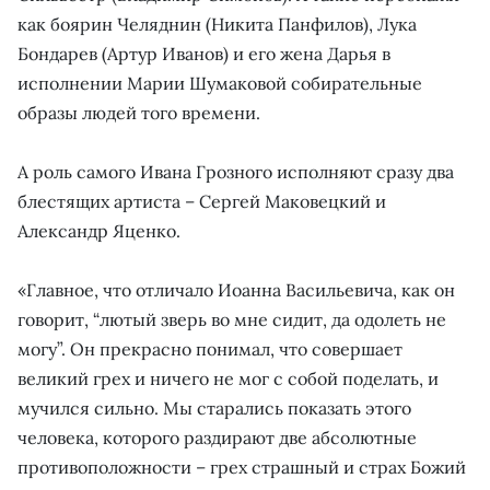
как боярин Челяднин (Никита Панфилов), Лука
Бондарев (Артур Иванов) и его жена Дарья в
исполнении Марии Шумаковой собирательные
образы людей того времени.
А роль самого Ивана Грозного исполняют сразу два
блестящих артиста – Сергей Маковецкий и
Александр Яценко.
«Главное, что отличало Иоанна Васильевича, как он
говорит, “лютый зверь во мне сидит, да одолеть не
могу”. Он прекрасно понимал, что совершает
великий грех и ничего не мог с собой поделать, и
мучился сильно. Мы старались показать этого
человека, которого раздирают две абсолютные
противоположности – грех страшный и страх Божий