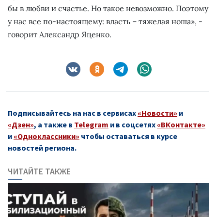
бы в любви и счастье. Но такое невозможно. Поэтому
у нас все по-настоящему: власть – тяжелая ноша», -
говорит Александр Яценко.
Подписывайтесь на нас в сервисах
«Новости»
и
«Дзен»
, а также в
Telegram
и в соцсетях
«ВКонтакте»
и
«Одноклассники»
чтобы оставаться в курсе
новостей региона.
ЧИТАЙТЕ ТАКЖЕ