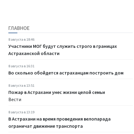
ГЛАВНОЕ
8 августа в 18:46
Участники МОГ будут служить строго в границах
Астраханской области
8 августа в 16:31
Во сколько обойдется астраханцам построить дом
8 августа в 13:51
Пожар в Астрахани унес жизни целой семьи
Вести
8 августа в 13:19
В Астрахани на время проведения велопарада
ограничат движение транспорта