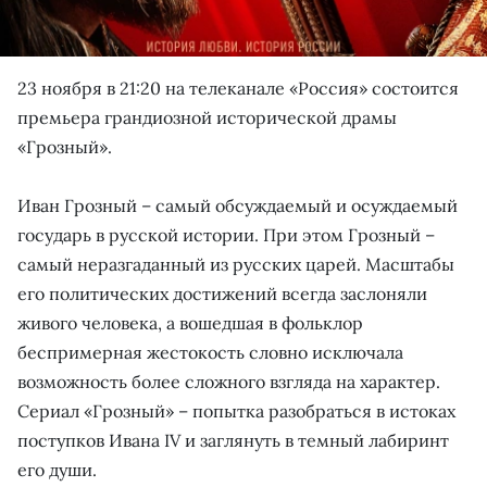
23 ноября в 21:20 на телеканале «Россия» состоится
премьера грандиозной исторической драмы
«Грозный».
Иван Грозный – самый обсуждаемый и осуждаемый
государь в русской истории. При этом Грозный –
самый неразгаданный из русских царей. Масштабы
его политических достижений всегда заслоняли
живого человека, а вошедшая в фольклор
беспримерная жестокость словно исключала
возможность более сложного взгляда на характер.
Сериал «Грозный» – попытка разобраться в истоках
поступков Ивана IV и заглянуть в темный лабиринт
его души.