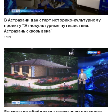
В Астрахани дан старт историко-культурному
проекту "Этнокультурные путешествия.
Астрахань сквозь века"
17:39
Во сколько обойдется астраханцам построить