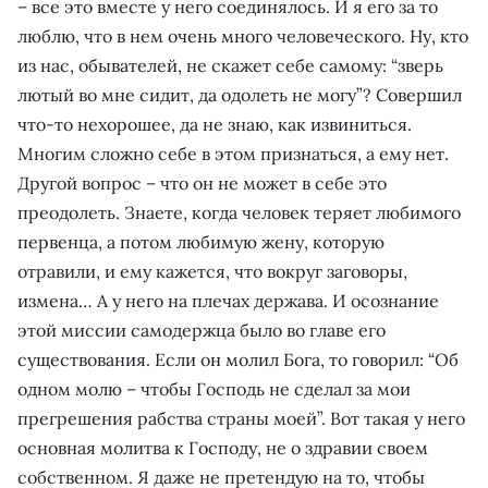
– все это вместе у него соединялось. И я его за то
люблю, что в нем очень много человеческого. Ну, кто
из нас, обывателей, не скажет себе самому: “зверь
лютый во мне сидит, да одолеть не могу”? Совершил
что-то нехорошее, да не знаю, как извиниться.
Многим сложно себе в этом признаться, а ему нет.
Другой вопрос – что он не может в себе это
преодолеть. Знаете, когда человек теряет любимого
первенца, а потом любимую жену, которую
отравили, и ему кажется, что вокруг заговоры,
измена… А у него на плечах держава. И осознание
этой миссии самодержца было во главе его
существования. Если он молил Бога, то говорил: “Об
одном молю – чтобы Господь не сделал за мои
прегрешения рабства страны моей”. Вот такая у него
основная молитва к Господу, не о здравии своем
собственном. Я даже не претендую на то, чтобы