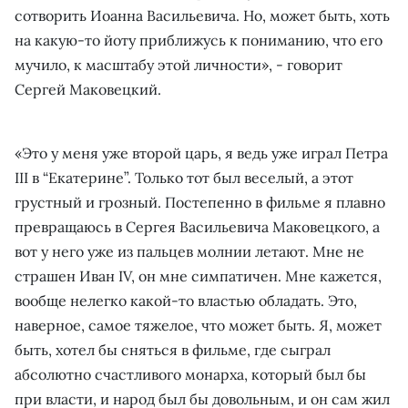
сотворить Иоанна Васильевича. Но, может быть, хоть
на какую-то йоту приближусь к пониманию, что его
мучило, к масштабу этой личности», - говорит
Сергей Маковецкий.
«Это у меня уже второй царь, я ведь уже играл Петра
III в “Екатерине”. Только тот был веселый, а этот
грустный и грозный. Постепенно в фильме я плавно
превращаюсь в Сергея Васильевича Маковецкого, а
вот у него уже из пальцев молнии летают. Мне не
страшен Иван IV, он мне симпатичен. Мне кажется,
вообще нелегко какой-то властью обладать. Это,
наверное, самое тяжелое, что может быть. Я, может
быть, хотел бы сняться в фильме, где сыграл
абсолютно счастливого монарха, который был бы
при власти, и народ был бы довольным, и он сам жил