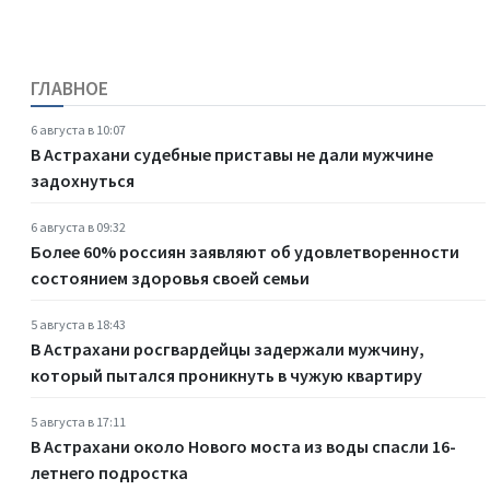
ГЛАВНОЕ
6 августа в 10:07
В Астрахани судебные приставы не дали мужчине
задохнуться
6 августа в 09:32
Более 60% россиян заявляют об удовлетворенности
состоянием здоровья своей семьи
5 августа в 18:43
В Астрахани росгвардейцы задержали мужчину,
который пытался проникнуть в чужую квартиру
5 августа в 17:11
В Астрахани около Нового моста из воды спасли 16-
летнего подростка