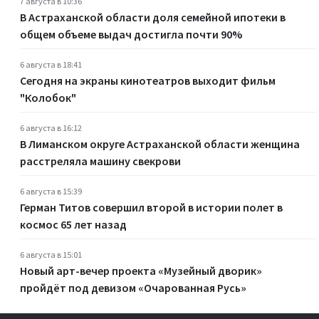
7 августа в 10:36
В Астраханской области доля семейной ипотеки в
общем объеме выдач достигла почти 90%
6 августа в 18:41
Сегодня на экраны кинотеатров выходит фильм
"Колобок"
6 августа в 16:12
В Лиманском округе Астраханской области женщина
расстреляла машину свекрови
6 августа в 15:39
Герман Титов совершил второй в истории полет в
космос 65 лет назад
6 августа в 15:01
Новый арт-вечер проекта «Музейный дворик»
пройдёт под девизом «Очарованная Русь»