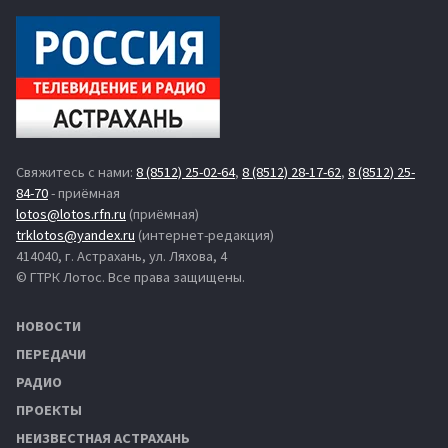
Свяжитесь с нами:
8 (8512) 25-02-64
,
8 (8512) 28-17-62
,
8 (8512) 25-
84-70
- приёмная
lotos@lotos.rfn.ru
(приёмная)
trklotos@yandex.ru
(интернет-редакция)
414040, г. Астрахань, ул. Ляхова, 4
© ГТРК Лотос. Все права защищены.
НОВОСТИ
ПЕРЕДАЧИ
РАДИО
ПРОЕКТЫ
НЕИЗВЕСТНАЯ АСТРАХАНЬ