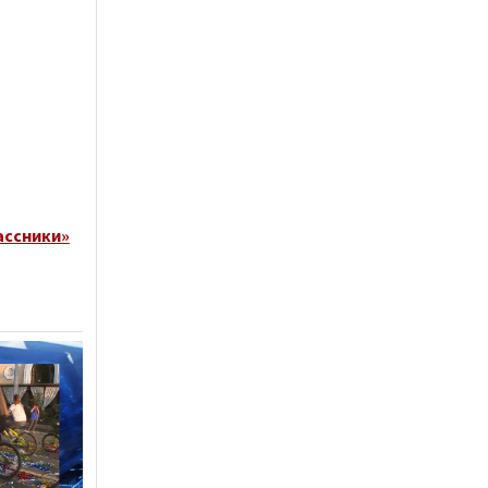
ассники»