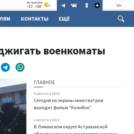
16+
ЕЛЯМ
КОНТАКТЫ
ЕЩЁ
оджигать военкоматы
ГЛАВНОЕ
6 августа в 18:41
Сегодня на экраны кинотеатров
выходит фильм "Колобок"
6 августа в 16:12
В Лиманском округе Астраханской
области женщина расстреляла машину