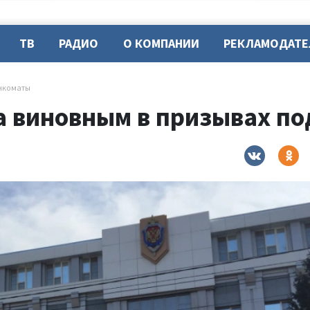
ТВ
РАДИО
О КОМПАНИИ
РЕКЛАМОДАТ
нкоматы
а виновным в призывах п