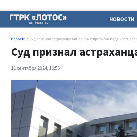
НОВОСТИ
Новости
Суд признал астраханца виновным в призывах поджигать вое
Суд признал астраханц
11 сентября 2024, 16:56