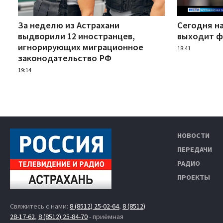
За неделю из Астрахани
Сегодня н
выдворили 12 иностранцев,
выходит ф
игнорирующих миграционное
18:41
законодательство РФ
19:14
НОВОСТИ
ПЕРЕДАЧИ
РАДИО
ПРОЕКТЫ
Свяжитесь с нами:
8 (8512) 25-02-64
,
8 (8512)
28-17-62
,
8 (8512) 25-84-70
- приёмная