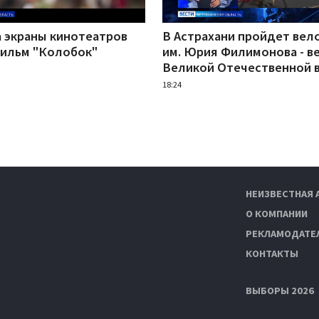
а экраны кинотеатров
В Астрахани пройдет вел
ильм "Колобок"
им. Юрия Филимонова - в
Великой Отечественной 
18:24
НЕИЗВЕСТНАЯ 
О КОМПАНИИ
РЕКЛАМОДАТЕ
КОНТАКТЫ
ВЫБОРЫ 2026