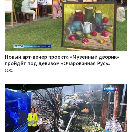
Новый арт-вечер проекта «Музейный дворик»
пройдёт под девизом «Очарованная Русь»
15:01