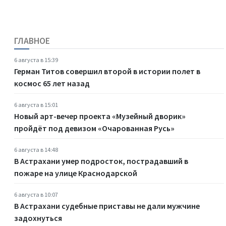
ГЛАВНОЕ
6 августа в 15:39
Герман Титов совершил второй в истории полет в
космос 65 лет назад
6 августа в 15:01
Новый арт-вечер проекта «Музейный дворик»
пройдёт под девизом «Очарованная Русь»
6 августа в 14:48
В Астрахани умер подросток, пострадавший в
пожаре на улице Краснодарской
6 августа в 10:07
В Астрахани судебные приставы не дали мужчине
задохнуться