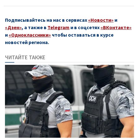
Подписывайтесь на нас в сервисах
«Новости»
и
«Дзен»
, а также в
Telegram
и в соцсетях
«ВКонтакте»
и
«Одноклассники»
чтобы оставаться в курсе
новостей региона.
ЧИТАЙТЕ ТАКЖЕ