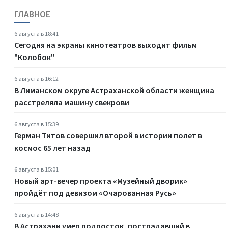
ГЛАВНОЕ
6 августа в 18:41
Сегодня на экраны кинотеатров выходит фильм
"Колобок"
6 августа в 16:12
В Лиманском округе Астраханской области женщина
расстреляла машину свекрови
6 августа в 15:39
Герман Титов совершил второй в истории полет в
космос 65 лет назад
6 августа в 15:01
Новый арт-вечер проекта «Музейный дворик»
пройдёт под девизом «Очарованная Русь»
6 августа в 14:48
В Астрахани умер подросток, пострадавший в