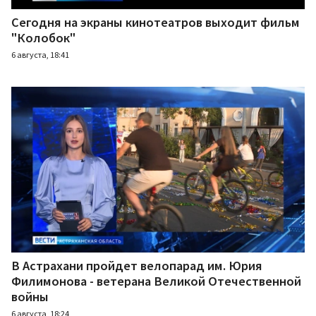
Сегодня на экраны кинотеатров выходит фильм
"Колобок"
6 августа, 18:41
В Астрахани пройдет велопарад им. Юрия
Филимонова - ветерана Великой Отечественной
войны
6 августа, 18:24