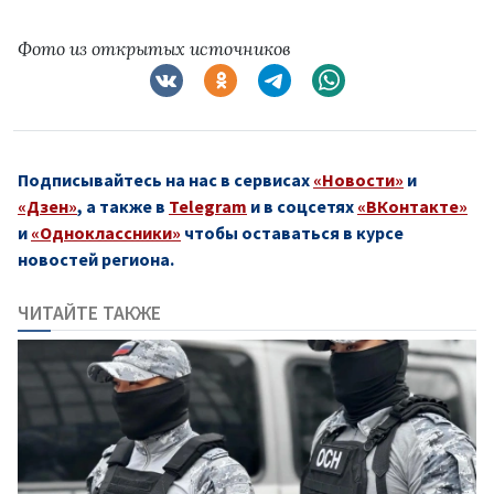
Фото из открытых источников
Подписывайтесь на нас в сервисах
«Новости»
и
«Дзен»
, а также в
Telegram
и в соцсетях
«ВКонтакте»
и
«Одноклассники»
чтобы оставаться в курсе
новостей региона.
ЧИТАЙТЕ ТАКЖЕ