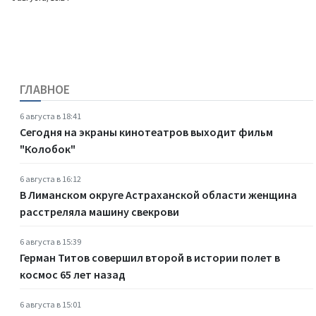
ГЛАВНОЕ
6 августа в 18:41
Сегодня на экраны кинотеатров выходит фильм
"Колобок"
6 августа в 16:12
В Лиманском округе Астраханской области женщина
расстреляла машину свекрови
6 августа в 15:39
Герман Титов совершил второй в истории полет в
космос 65 лет назад
6 августа в 15:01