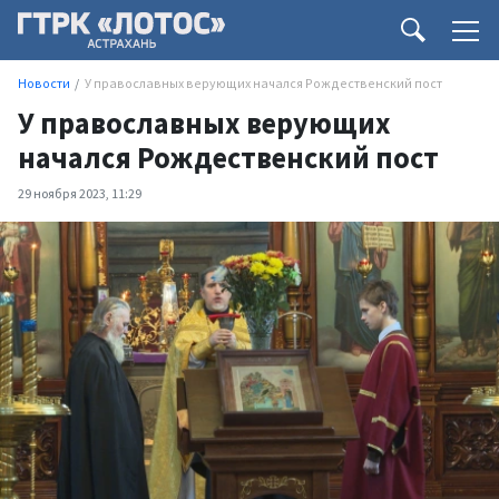
Новости
У православных верующих начался Рождественский пост
У православных верующих
начался Рождественский пост
29 ноября 2023, 11:29