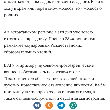
отказаться от шоколадок и от всего сладкого. Если я
хожу в храм или перед сном молюсь, то я молюсь о
родных.
А в астраханском регионе в эти дни уже вовсю
готовятся к празднику. Прошло 28 мероприятий в
рамках международных Рождественских
образовательных чтений.
В АГУ, к примеру, духовно-мировоззренческие
вопросы обсуждались на круглом столе
"Теологическое образование в высшей школе и
духовно-нравственное становление личности". В нём
приняли участие профессора и педагоги вуза, а
также священнослужители и студенты магистранты.