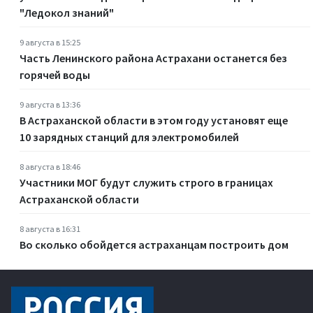
"Ледокол знаний"
9 августа в 15:25
Часть Ленинского района Астрахани останется без
горячей воды
9 августа в 13:36
В Астраханской области в этом году установят еще
10 зарядных станций для электромобилей
8 августа в 18:46
Участники МОГ будут служить строго в границах
Астраханской области
8 августа в 16:31
Во сколько обойдется астраханцам построить дом