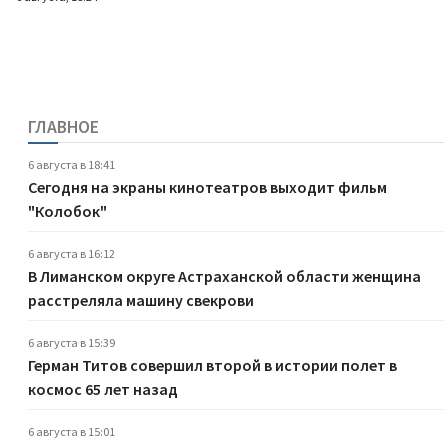
ГЛАВНОЕ
6 августа в 18:41
Сегодня на экраны кинотеатров выходит фильм
"Колобок"
6 августа в 16:12
В Лиманском округе Астраханской области женщина
расстреляла машину свекрови
6 августа в 15:39
Герман Титов совершил второй в истории полет в
космос 65 лет назад
6 августа в 15:01