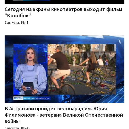
Сегодня на экраны кинотеатров выходит фильм
"Колобок"
6 августа, 18:41
В Астрахани пройдет велопарад им. Юрия
Филимонова - ветерана Великой Отечественной
войны
6 августа, 18:24