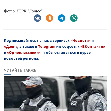
Фото: ГТРК "Лотос"
Подписывайтесь на нас в сервисах
«Новости»
и
«Дзен»
, а также в
Telegram
и в соцсетях
«ВКонтакте»
и
«Одноклассники»
чтобы оставаться в курсе
новостей региона.
ЧИТАЙТЕ ТАКЖЕ