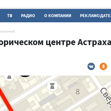
ТВ
РАДИО
О КОМПАНИИ
РЕКЛАМОДАТ
усторонней
орическом центре Астраха