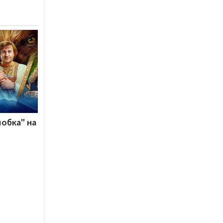
обка" на