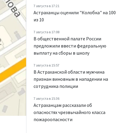
7 августа в 17:21
Астраханцы оценили "Колобка" на 100
из 10
7 августа в 17:08
В общественной палате России
предложили ввести федеральную
выплату на сборы в школу
7 августа в 15:57
В Астраханской области мужчина
признан виновным в нападении на
сотрудника полиции
7 августа в 15:36
Астраханцам рассказали об
опасностях чрезвычайного класса
пожароопасности