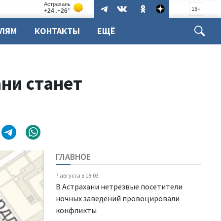
16+
ЕЛЯМ
КОНТАКТЫ
ЕЩЁ
ни станет
ГЛАВНОЕ
7 августа в 18:03
В Астрахани нетрезвые посетители
ночных заведений провоцировали
конфликты