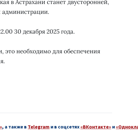
кая в Астрахани станет двусторонней,
й администрации.
2.00 30 декабря 2025 года.
, это необходимо для обеспечения
я.
»
, а также в
Telegram
и в соцсетях
«ВКонтакте»
и
«Однокл