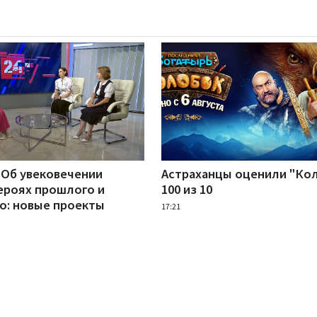
 Об увековечении
Астраханцы оценили "Кол
героях прошлого и
100 из 10
о: новые проекты
17:21