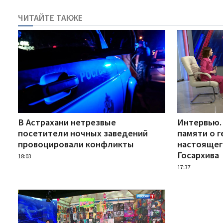
ЧИТАЙТЕ ТАКЖЕ
В Астрахани нетрезвые
Интервью.
посетители ночных заведений
памяти о 
провоцировали конфликты
настоящег
Госархива
18:03
17:37