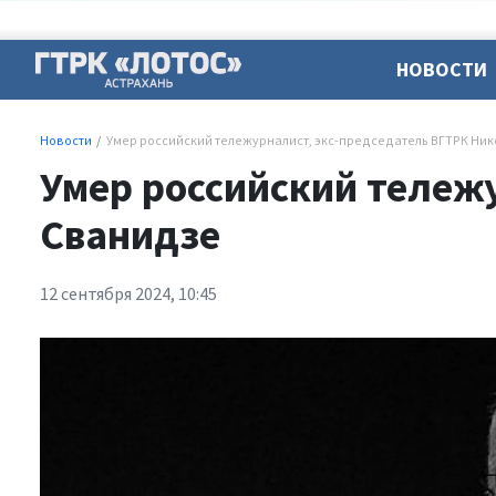
НОВОСТИ
Новости
Умер российский тележурналист, экс-председатель ВГТРК Ни
Умер российский тележ
Сванидзе
12 сентября 2024, 10:45