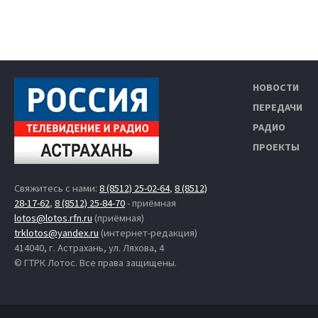
НОВОСТИ
ПЕРЕДАЧИ
РАДИО
ПРОЕКТЫ
Свяжитесь с нами:
8 (8512) 25-02-64
,
8 (8512)
28-17-62
,
8 (8512) 25-84-70
- приёмная
lotos@lotos.rfn.ru
(приёмная)
trklotos@yandex.ru
(интернет-редакция)
414040, г. Астрахань, ул. Ляхова, 4
© ГТРК Лотос. Все права защищены.