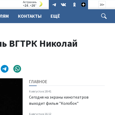
16+
ЕЛЯМ
КОНТАКТЫ
ЕЩЁ
ль ВГТРК Николай
ГЛАВНОЕ
6 августа в 18:41
Сегодня на экраны кинотеатров
выходит фильм "Колобок"
6 августа в 16:12