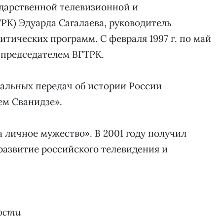
ударственной телевизионной и
К) Эдуарда Сагалаева, руководитель
ических программ. С февраля 1997 г. по май
я председателем ВГТРК.
альных передач об истории России
ем Сванидзе».
а личное мужество». В 2001 году получил
 развитие российского телевидения и
ости