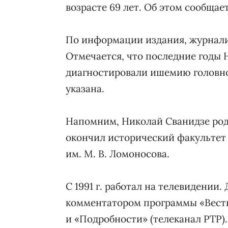
возрасте 69 лет. Об этом сообща
По информации издания, журналис
Отмечается, что последние годы 
диагностировали ишемию головно
указана.
Напомним, Николай Сванидзе родилс
окончил исторический факультет
им. М. В. Ломоносова.
С 1991 г. работал на телевидении
комментатором программы «Вести
и «Подробности» (телеканал РТР).