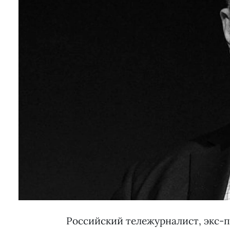
Российский тележурналист, экс-