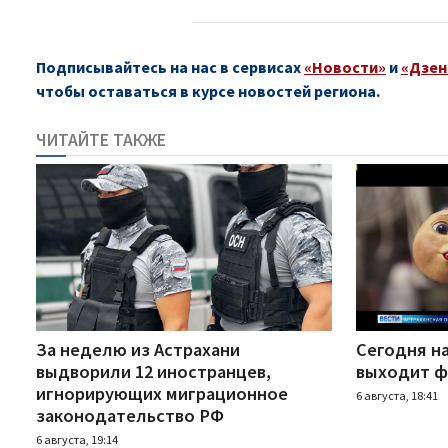
Подписывайтесь на нас в сервисах
«Новости»
и
«Дзен
чтобы оставаться в курсе новостей региона.
ЧИТАЙТЕ ТАКЖЕ
За неделю из Астрахани
Сегодня н
выдворили 12 иностранцев,
выходит ф
игнорирующих миграционное
6 августа, 18:41
законодательство РФ
6 августа, 19:14