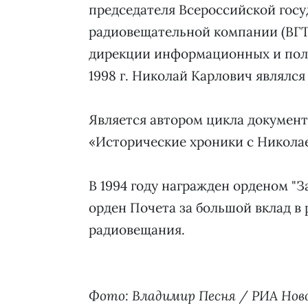
председателя Всероссийской гос
радиовещательной компании (ВГТР
дирекции информационных и полит
1998 г. Николай Карлович являлс
Является автором цикла документ
«Исторические хроники с Никола
В 1994 году награжден орденом "З
орден Почета за большой вклад в
радиовещания.
Фото: Владимир Песня / РИА Нов