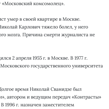
ет «Московский комсомолец».
т умер в своей квартире в Москве.
Николай Карлович тяжело болел, у него
го мозга. Причина смерти журналиста не
я 2 апреля 1955 г. в Москве. В 1977 г.
 Московского государственного университета
. Долгое время Николай Сванидзе был
», автором и ведущим передач «Контрасты»
 В 1996 г. назначен заместителем