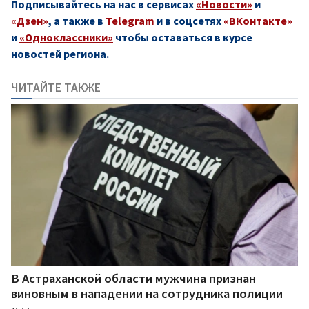
Подписывайтесь на нас в сервисах
«Новости»
и
«Дзен»
, а также в
Telegram
и в соцсетях
«ВКонтакте»
и
«Одноклассники»
чтобы оставаться в курсе
новостей региона.
ЧИТАЙТЕ ТАКЖЕ
В Астраханской области мужчина признан
виновным в нападении на сотрудника полиции