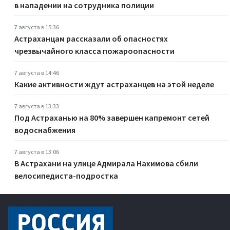
в нападении на сотрудника полиции
7 августа в 15:36
Астраханцам рассказали об опасностях
чрезвычайного класса пожароопасности
7 августа в 14:46
Какие активности ждут астраханцев на этой неделе
7 августа в 13:33
Под Астраханью на 80% завершен капремонт сетей
водоснабжения
7 августа в 13:06
В Астрахани на улице Адмирала Нахимова сбили
велосипедиста-подростка