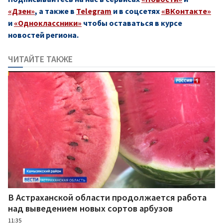
«Дзен»
, а также в
Telegram
и в соцсетях
«ВКонтакте»
и
«Одноклассники»
чтобы оставаться в курсе
новостей региона.
ЧИТАЙТЕ ТАКЖЕ
В Астраханской области продолжается работа
над выведением новых сортов арбузов
11:35