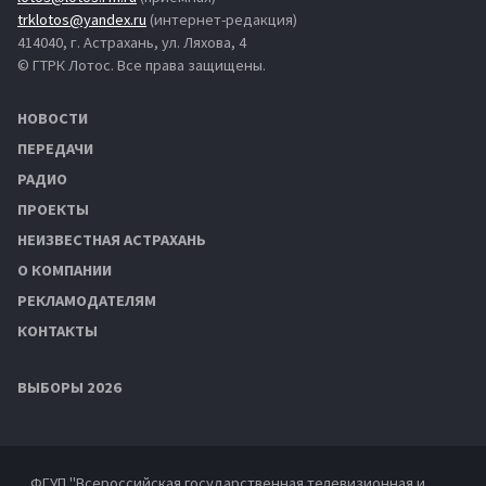
trklotos@yandex.ru
(интернет-редакция)
414040, г. Астрахань, ул. Ляхова, 4
© ГТРК Лотос. Все права защищены.
НОВОСТИ
ПЕРЕДАЧИ
РАДИО
ПРОЕКТЫ
НЕИЗВЕСТНАЯ АСТРАХАНЬ
О КОМПАНИИ
РЕКЛАМОДАТЕЛЯМ
КОНТАКТЫ
ВЫБОРЫ 2026
ФГУП "Всероссийская государственная телевизионная и