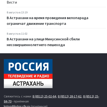
Вести
8 августа в 13:19
В Астрахани на время проведения велопарада
ограничат движение транспорта
8 августа в 11:02
В Астрахани на улице Минусинской сбили
несовершеннолетнего пешехода
Свяжитесь с нами:
8 (8512) 25-02-64
,
8 (8512) 28-17-62
,
8 (8512) 25-
84-70
- приёмная
lotos@lotos.rfn.ru
(приёмная)