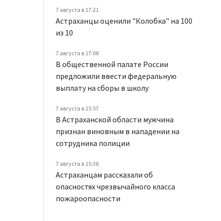
7 августа в 17:21
Астраханцы оценили "Колобка" на 100
из 10
7 августа в 17:08
В общественной палате России
предложили ввести федеральную
выплату на сборы в школу
7 августа в 15:57
В Астраханской области мужчина
признан виновным в нападении на
сотрудника полиции
7 августа в 15:36
Астраханцам рассказали об
опасностях чрезвычайного класса
пожароопасности