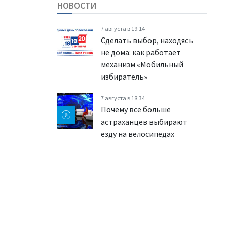
НОВОСТИ
7 августа в 19:14
Сделать выбор, находясь
не дома: как работает
механизм «Мобильный
избиратель»
7 августа в 18:34
Почему все больше
астраханцев выбирают
езду на велосипедах