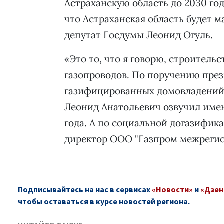
Астраханскую область до 2030 год
что Астраханская область будет 
депутат Госдумы Леонид Огуль.
«Это то, что я говорю, строител
газопроводов. По поручению през
газифицированных домовладений д
Леонид Анатольевич озвучил имен
года. А по социальной догазифик
директор ООО "Газпром межрегион
Подписывайтесь на нас в сервисах
«Новости»
и
«Дзен
чтобы оставаться в курсе новостей региона.