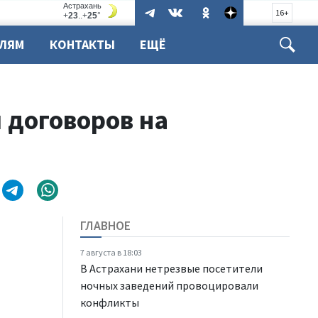
16+
ЕЛЯМ
КОНТАКТЫ
ЕЩЁ
 договоров на
ГЛАВНОЕ
7 августа в 18:03
В Астрахани нетрезвые посетители
ночных заведений провоцировали
конфликты