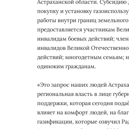
Астраханской области. Субсидию 
покупку и установку газоиспольз
работы внутри границ земельного
предоставляется участникам Вели
инвалидам боевых действий; член
инвалидов Великой Отечественной
действий; многодетным семьям; 
одиноким гражданам.
«Это запрос наших людей Астраха
региональная власть в лице губер
поддержки, которая сегодня пода
влияет на комфорт людей, на бла
газификации, которые озвучил Ра