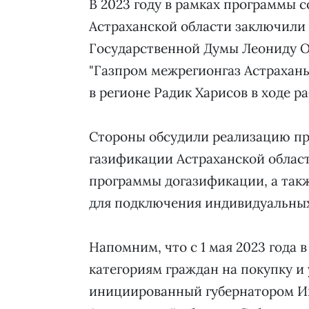
В 2023 году в рамках программы
Астраханской области заключили б
Государственной Думы Леониду О
"Газпром межрегионгаз Астрахань
в регионе Радик Харисов в ходе р
Стороны обсудили реализацию пр
газификации Астраханской област
программы догазификации, а так
для подключения индивидуальных
Напомним, что с 1 мая 2023 года 
категориям граждан на покупку и
инициированный губернатором И