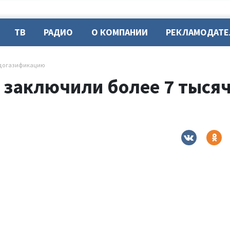
ТВ
РАДИО
О КОМПАНИИ
РЕКЛАМОДАТ
а догазификацию
 заключили более 7 тысяч