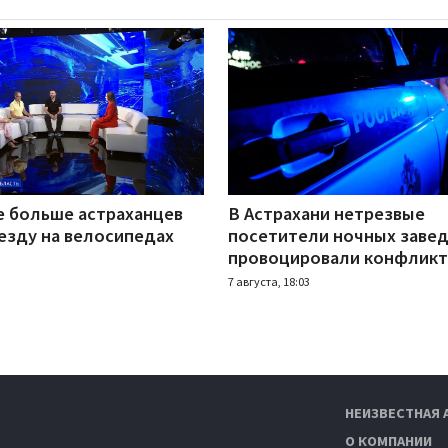
е больше астраханцев
В Астрахани нетрезвые
езду на велосипедах
посетители ночных заве
провоцировали конфлик
7 августа, 18:03
НЕИЗВЕСТНАЯ 
О КОМПАНИИ