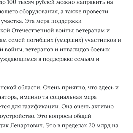
до 100 тысяч рублей можно направить на
ующего оборудования, а также провести
 участка. Эта мера поддержки
кой Отечественной войны; ветеранам и
ам семей погибших (умерших) участников и
 войны, ветеранов и инвалидов боевых
нуждающимся в поддержке семьям и
нской области. Очень приятно, что здесь и
натора, именно та социальная мера
ётся для газификации. Она очень активно
гоустройство. Это вопросы общей
дик Ленартович. Это в пределах 20 млрд на