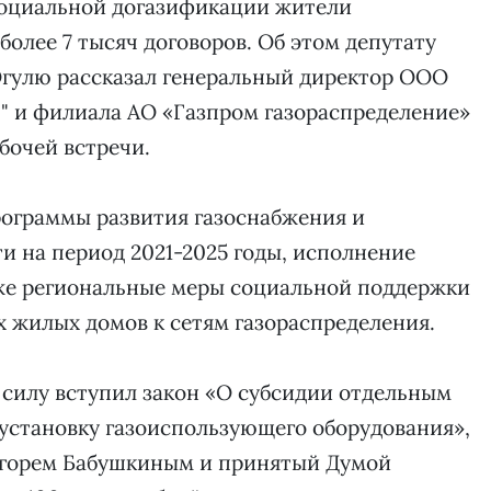
 социальной догазификации жители
олее 7 тысяч договоров. Об этом депутату
гулю рассказал генеральный директор ООО
" и филиала АО «Газпром газораспределение»
абочей встречи.
ограммы развития газоснабжения и
и на период 2021-2025 годы, исполнение
же региональные меры социальной поддержки
 жилых домов к сетям газораспределения.
в силу вступил закон «О субсидии отдельным
 установку газоиспользующего оборудования»,
горем Бабушкиным и принятый Думой