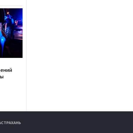
дений
ты
АСТРАХАНЬ