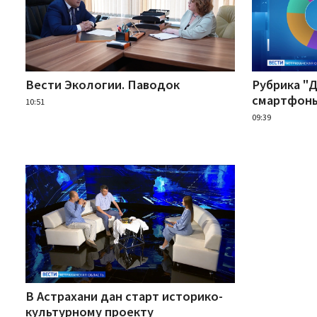
Вести Экологии. Паводок
Рубрика "
смартфон
10:51
09:39
В Астрахани дан старт историко-
культурному проекту