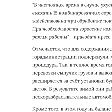
"В настоящее время в случае уху
выехать 15 комбинированных дор
задействована при обработке пок
При необходимости городские ко
режим работы" - приводит пресс-
Отмечается, что для содержания 
горадминистрации подчеркнули, 
процедура. Так, в теплое время г
перевозки сыпучих грузов и вывоз
расширяется за счёт установки б
щеток. В результате зимой они ра
пескоразбрасывательные автомоб
Кроме того, в этом году на балан