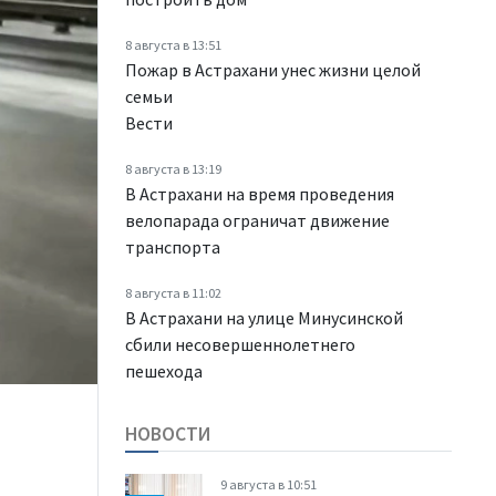
8 августа в 13:51
Пожар в Астрахани унес жизни целой
семьи
Вести
8 августа в 13:19
В Астрахани на время проведения
велопарада ограничат движение
транспорта
8 августа в 11:02
В Астрахани на улице Минусинской
сбили несовершеннолетнего
пешехода
НОВОСТИ
9 августа в 10:51