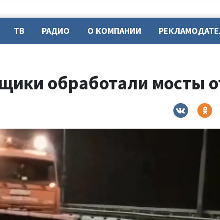
ТВ
РАДИО
О КОМПАНИИ
РЕКЛАМОДАТ
щики обработали мосты о