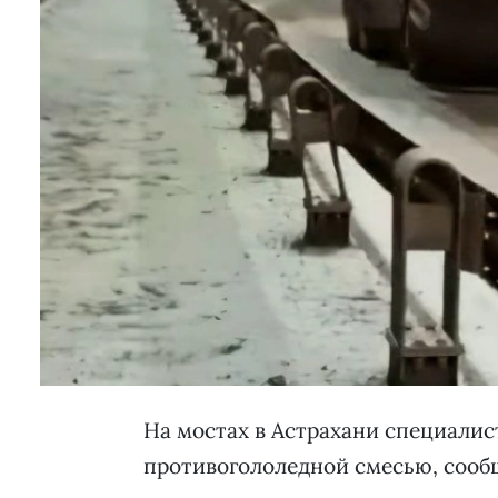
На мостах в Астрахани специали
противогололедной смесью, сооб