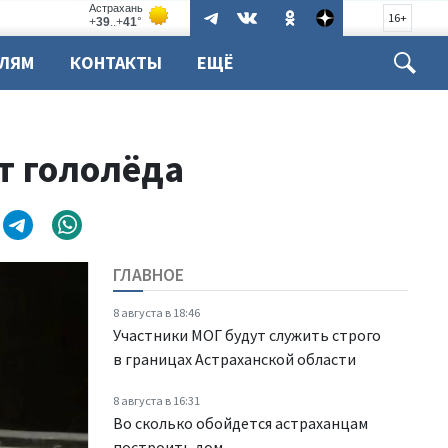
16+
ЕЛЯМ
КОНТАКТЫ
ЕЩЁ
т гололёда
ГЛАВНОЕ
8 августа в 18:46
Участники МОГ будут служить строго
в границах Астраханской области
8 августа в 16:31
Во сколько обойдется астраханцам
построить дом