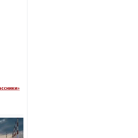
ассники»