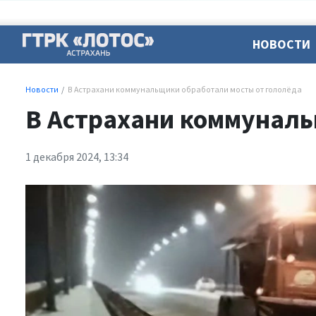
НОВОСТИ
Новости
В Астрахани коммунальщики обработали мосты от гололёда
В Астрахани коммуналь
1 декабря 2024, 13:34