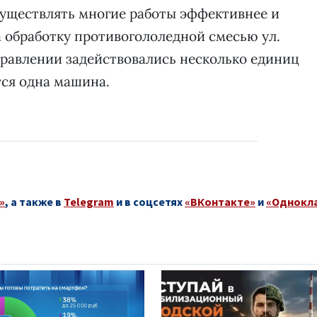
существлять многие работы эффективнее и
а обработку противогололедной смесью ул.
правлении задействовались несколько единиц
тся одна машина.
»
, а также в
Telegram
и в соцсетях
«ВКонтакте»
и
«Однокл