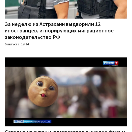
За неделю из Астрахани выдворили 12
иностранцев, игнорирующих миграционное
законодательство РФ
6 августа, 19:14
Сегодня на экраны кинотеатров выходит фильм