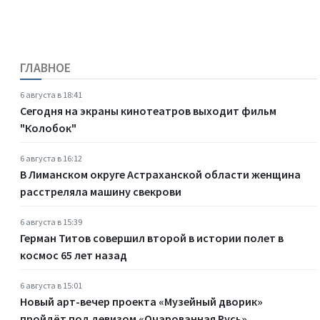
ГЛАВНОЕ
6 августа в 18:41
Сегодня на экраны кинотеатров выходит фильм
"Колобок"
6 августа в 16:12
В Лиманском округе Астраханской области женщина
расстреляла машину свекрови
6 августа в 15:39
Герман Титов совершил второй в истории полет в
космос 65 лет назад
6 августа в 15:01
Новый арт-вечер проекта «Музейный дворик»
пройдёт под девизом «Очарованная Русь»