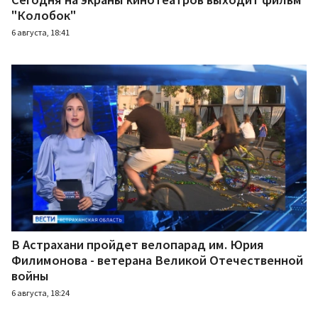
"Колобок"
6 августа, 18:41
В Астрахани пройдет велопарад им. Юрия
Филимонова - ветерана Великой Отечественной
войны
6 августа, 18:24