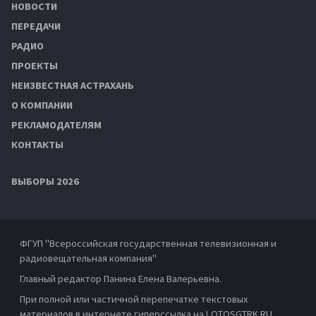
НОВОСТИ
ПЕРЕДАЧИ
РАДИО
ПРОЕКТЫ
НЕИЗВЕСТНАЯ АСТРАХАНЬ
О КОМПАНИИ
РЕКЛАМОДАТЕЛЯМ
КОНТАКТЫ
ВЫБОРЫ 2026
ФГУП "Всероссийская государственная телевизионная и
радиовещательная компания"
Главный редактор Панина Елена Валерьевна.
При полной или частичной перепечатке текстовых
материалов в интернете гиперссылка на LOTOSGTRK.RU