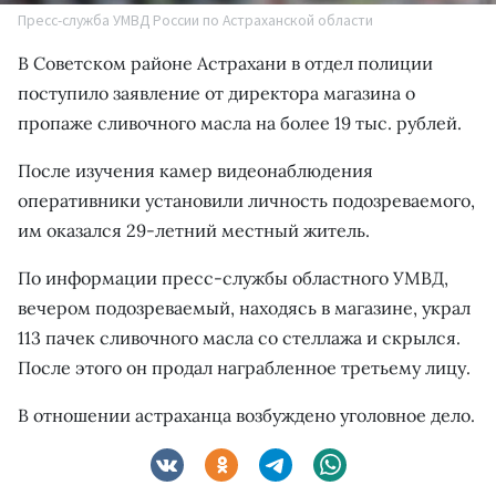
Пресс-служба УМВД России по Астраханской области
В Советском районе Астрахани в отдел полиции
поступило заявление от директора магазина о
пропаже сливочного масла на более 19 тыс. рублей.
После изучения камер видеонаблюдения
оперативники установили личность подозреваемого,
им оказался 29-летний местный житель.
По информации пресс-службы областного УМВД,
вечером подозреваемый, находясь в магазине, украл
113 пачек сливочного масла со стеллажа и скрылся.
После этого он продал награбленное третьему лицу.
В отношении астраханца возбуждено уголовное дело.