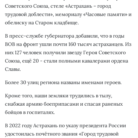
Советского Союза, стеле «Астрахань – город
трудовой доблести», мемориалу «Часовые памяти» и
обелиску на Старом кладбище.
В пресс-службе губернатора добавили, что в годы
ВОВ на фронт ушли почти 160 тысяч астраханцев. Из
них 127 человек получили звезду Героя Советского
Союза, ещё 20 - стали полными кавалерами ордена
Славы.
Более 30 улиц региона названы именами героев.
Кроме того, наши земляки трудились в тылу,
снабжая армию боеприпасами и спасая раненых
бойцов в госпиталях.
В 2022 году Астрахань по указу президента России
удостоилась почётного звания «Город трудовой