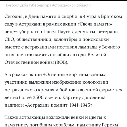
Пресс-служба губернатора Астраханской области
Сегодня, в День памяти и скорби, в 4 утра в Братском
саду в Астрахани в рамках акции «Свеча памяти»
вице-губернатор Павел Паутов, депутаты, ветераны
СВО, общественники, волонтёры и поисковики
вместе с астраханцами поставил лампады у Вечного
огня, почтив память погибших в годы Великой
Отечественной войны (ВОВ).
А в рамках акции «Огненные картины войны»
участники выложили изображение колокольни
Астраханского кремля и бойцов в военной форме тех
лет из более 3500 свечей. Картину дополнила
надпись: «Астрахань помнит. 1941–1945».
Также астраханцы возложили венки и цветы к
памятнику погибшим кораблям, памятнику Героям