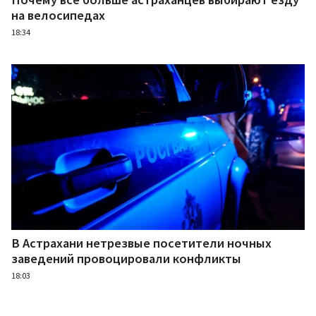
на велосипедах
18:34
В Астрахани нетрезвые посетители ночных
заведений провоцировали конфликты
18:03