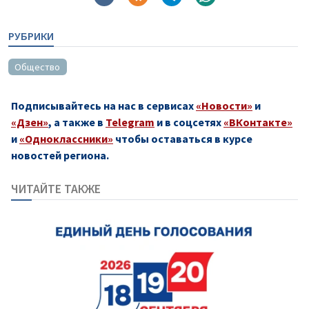
РУБРИКИ
Общество
Подписывайтесь на нас в сервисах
«Новости»
и
«Дзен»
, а также в
Telegram
и в соцсетях
«ВКонтакте»
и
«Одноклассники»
чтобы оставаться в курсе
новостей региона.
ЧИТАЙТЕ ТАКЖЕ