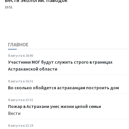
Вести Экологии. Паводок
10:51
ГЛАВНОЕ
8 августа в 18:46
Участники МОГ будут служить строго в границах
Астраханской области
8 августа в 16:31
Во сколько обойдется астраханцам построить дом
8 августа в 13:51
Пожар в Астрахани унес жизни целой семьи
Вести
8 августа в 13:19