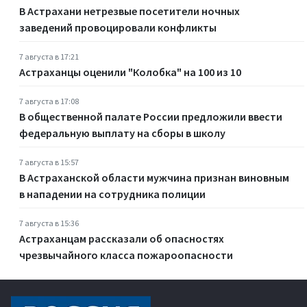
В Астрахани нетрезвые посетители ночных
заведений провоцировали конфликты
7 августа в 17:21
Астраханцы оценили "Колобка" на 100 из 10
7 августа в 17:08
В общественной палате России предложили ввести
федеральную выплату на сборы в школу
7 августа в 15:57
В Астраханской области мужчина признан виновным
в нападении на сотрудника полиции
7 августа в 15:36
Астраханцам рассказали об опасностях
чрезвычайного класса пожароопасности