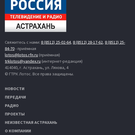
Свяжитесь с нами:
8 (8512) 25-02-64
,
8 (8512) 28-17-62
,
8 (8512) 25-
84-70
- приёмная
lotos@lotos.rfn.ru
(приёмная)
trklotos@yandex.ru
(интернет-редакция)
414040, г. Астрахань, ул. Ляхова, 4
© ГТРК Лотос. Все права защищены.
НОВОСТИ
ПЕРЕДАЧИ
РАДИО
ПРОЕКТЫ
НЕИЗВЕСТНАЯ АСТРАХАНЬ
О КОМПАНИИ