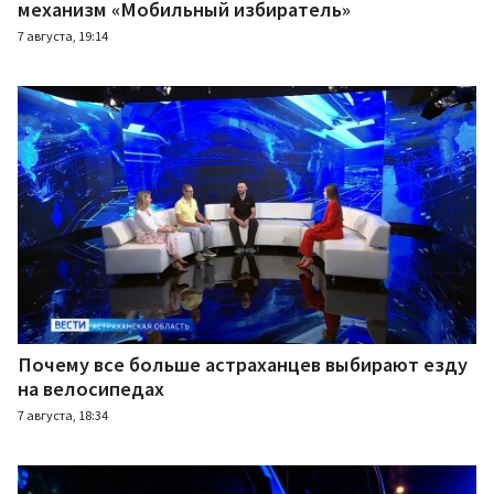
механизм «Мобильный избиратель»
7 августа, 19:14
Почему все больше астраханцев выбирают езду
на велосипедах
7 августа, 18:34