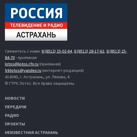
Свяжитесь с нами:
8 (8512) 25-02-64
,
8 (8512) 28-17-62
,
8 (8512) 25-
84-70
- приёмная
lotos@lotos.rfn.ru
(приёмная)
trklotos@yandex.ru
(интернет-редакция)
414040, г. Астрахань, ул. Ляхова, 4
© ГТРК Лотос. Все права защищены.
НОВОСТИ
ПЕРЕДАЧИ
РАДИО
ПРОЕКТЫ
НЕИЗВЕСТНАЯ АСТРАХАНЬ