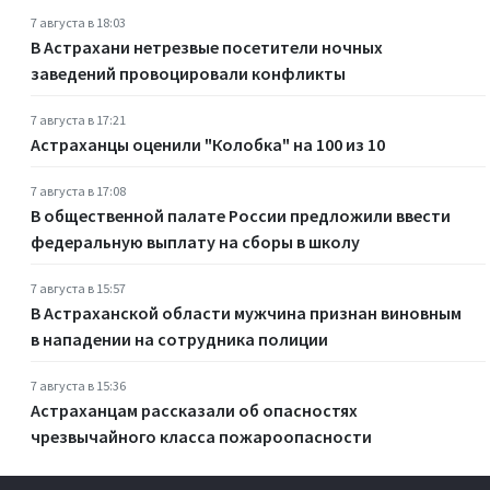
7 августа в 18:03
В Астрахани нетрезвые посетители ночных
заведений провоцировали конфликты
7 августа в 17:21
Астраханцы оценили "Колобка" на 100 из 10
7 августа в 17:08
В общественной палате России предложили ввести
федеральную выплату на сборы в школу
7 августа в 15:57
В Астраханской области мужчина признан виновным
в нападении на сотрудника полиции
7 августа в 15:36
Астраханцам рассказали об опасностях
чрезвычайного класса пожароопасности