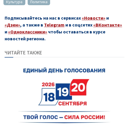
Культура
Политика
Подписывайтесь на нас в сервисах
«Новости»
и
«Дзен»
, а также в
Telegram
и в соцсетях
«ВКонтакте»
и
«Одноклассники»
чтобы оставаться в курсе
новостей региона.
ЧИТАЙТЕ ТАКЖЕ