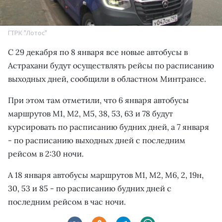
ГТРК "Лотос"
С 29 декабря по 8 января все новые автобусы в
Астрахани будут осуществлять рейсы по расписанию
выходных дней, сообщили в областном Минтрансе.
При этом там отметили, что 6 января автобусы
маршрутов М1, М2, М5, 38, 53, 63 и 78 будут
курсировать по расписанию будних дней, а 7 января
- по расписанию выходных дней с последним
рейсом в 2:30 ночи.
А 18 января автобусы маршрутов М1, М2, М6, 2, 19н,
30, 53 и 85 - по расписанию будних дней с
последним рейсом в час ночи.