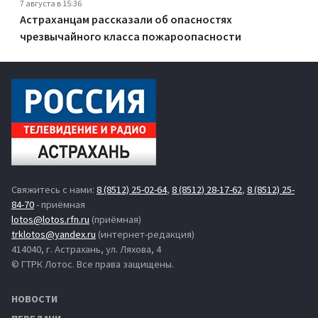
7 августа в 15:36
Астраханцам рассказали об опасностях
чрезвычайного класса пожароопасности
Свяжитесь с нами:
8 (8512) 25-02-64
,
8 (8512) 28-17-62
,
8 (8512) 25-
84-70
- приёмная
lotos@lotos.rfn.ru
(приёмная)
trklotos@yandex.ru
(интернет-редакция)
414040, г. Астрахань, ул. Ляхова, 4
© ГТРК Лотос. Все права защищены.
НОВОСТИ