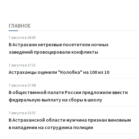
ГЛАВНОЕ
7 августа в 18:03
В Астрахани нетрезвые посетители ночных
заведений провоцировали конфликты
7 августа в 17:21
Астраханцы оценили "Колобка" на 100 из 10
7 августа в 17:08
В общественной палате России предложили ввести
федеральную выплату на сборы в школу
7 августа в 15:57
В Астраханской области мужчина признан виновным
в нападении на сотрудника полиции