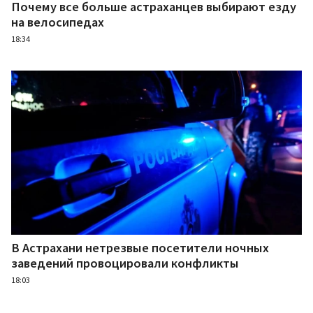
Почему все больше астраханцев выбирают езду
на велосипедах
18:34
В Астрахани нетрезвые посетители ночных
заведений провоцировали конфликты
18:03