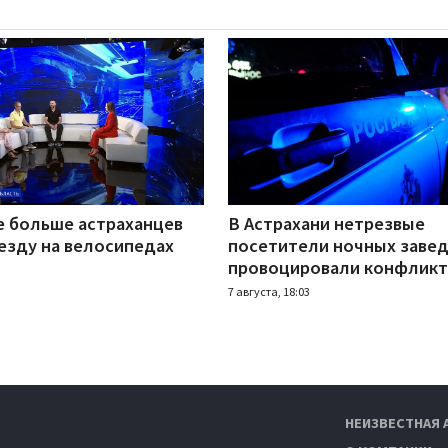
е больше астраханцев
В Астрахани нетрезвые
езду на велосипедах
посетители ночных заве
провоцировали конфлик
7 августа, 18:03
НЕИЗВЕСТНАЯ 