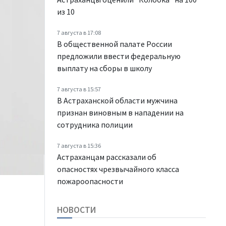
из 10
7 августа в 17:08
В общественной палате России
предложили ввести федеральную
выплату на сборы в школу
7 августа в 15:57
В Астраханской области мужчина
признан виновным в нападении на
сотрудника полиции
7 августа в 15:36
Астраханцам рассказали об
опасностях чрезвычайного класса
пожароопасности
НОВОСТИ