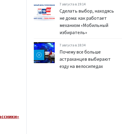
7 августа в 19:14
Сделать выбор, находясь
не дома: как работает
механизм «Мобильный
избиратель»
7 августа в 18:34
Почему все больше
астраханцев выбирают
езду на велосипедах
ассники»