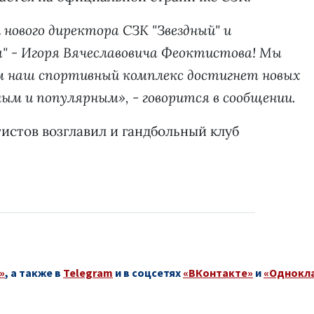
 нового директора СЗК "Звездный" и
а" - Игоря Вячеславовича Феоктистова! Мы
ом наш спортивный комплекс достигнет новых
ым и популярным», - говорится в сообщении.
истов возглавил и гандбольный клуб
»
, а также в
Telegram
и в соцсетях
«ВКонтакте»
и
«Однокл