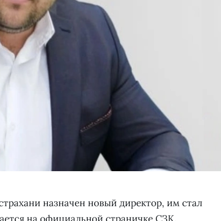
страхани назначен новый директор, им стал
щается на официальной страничке СЗК.