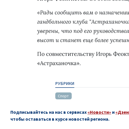
«Рады сообщить вам о назначении
гандбольного клуба "Астраханочк
уверены, что под его руководств
высот и станет еще более успешн
По совместительству Игорь Феокт
«Астраханочка».
РУБРИКИ
Спорт
Подписывайтесь на нас в сервисах
«Новости»
и
«Дзен
чтобы оставаться в курсе новостей региона.