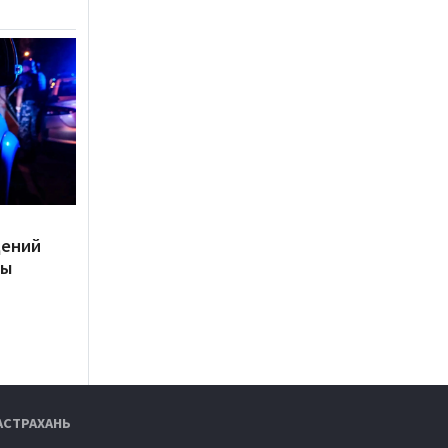
дений
ты
АСТРАХАНЬ