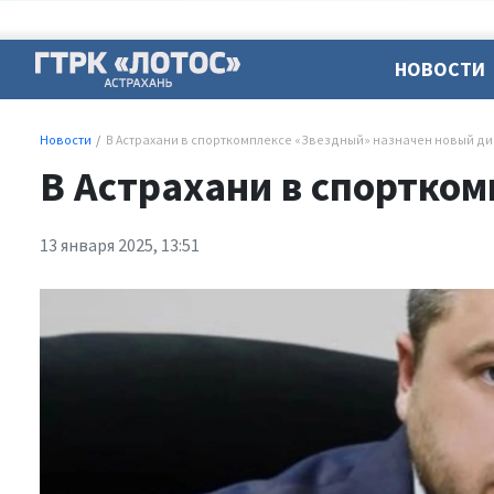
НОВОСТИ
Новости
В Астрахани в спорткомплексе «Звездный» назначен новый д
В Астрахани в спортко
13 января 2025, 13:51