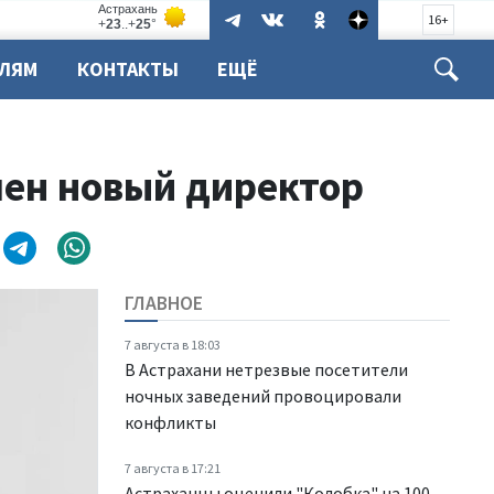
16+
ЕЛЯМ
КОНТАКТЫ
ЕЩЁ
чен новый директор
ГЛАВНОЕ
7 августа в 18:03
В Астрахани нетрезвые посетители
ночных заведений провоцировали
конфликты
7 августа в 17:21
Астраханцы оценили "Колобка" на 100