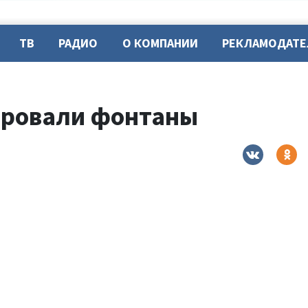
ТВ
РАДИО
О КОМПАНИИ
РЕКЛАМОДАТ
ировали фонтаны