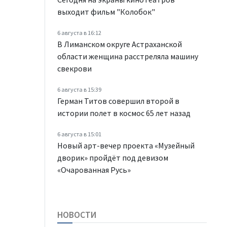
выходит фильм "Колобок"
6 августа в 16:12
В Лиманском округе Астраханской
области женщина расстреляла машину
свекрови
6 августа в 15:39
Герман Титов совершил второй в
истории полет в космос 65 лет назад
6 августа в 15:01
Новый арт-вечер проекта «Музейный
дворик» пройдёт под девизом
«Очарованная Русь»
НОВОСТИ