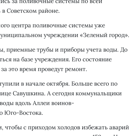
ись за поливочные системы по всей
ь в Советском районе.
ного центра поливочные системы уже
 муниципальном учреждении «Зеленый город».
, приемные трубы и приборы учета воды. До
ься на базе учреждения. Его состояние
за это время проведут ремонт.
упили в начале октября. Больше всего по
лице Савушкина. А сегодня коммунальщики
воды вдоль Аллеи воинов-
о Юго-Востока.
и, чтобы с приходом холодов избежать аварий