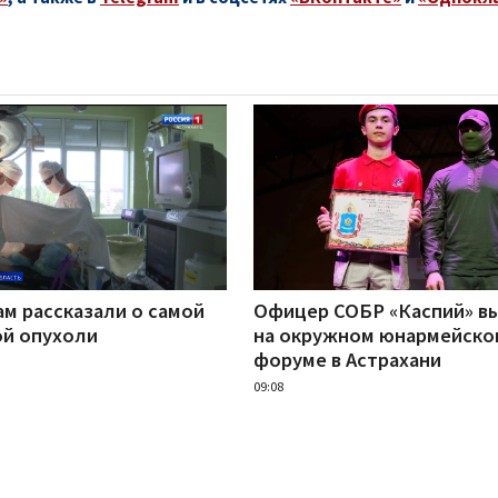
м рассказали о самой
Офицер СОБР «Каспий» в
ой опухоли
на окружном юнармейско
форуме в Астрахани
09:08