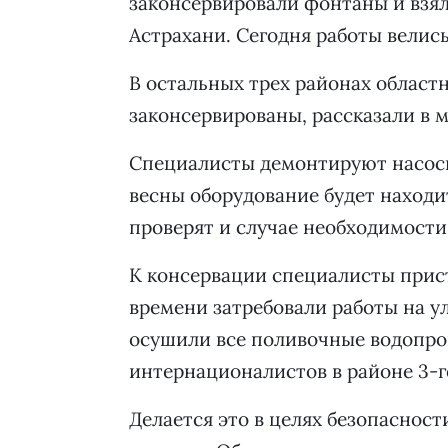
законсервировали фонтаны и взял
Астрахани. Сегодня работы велис
В остальных трех районах област
законсервированы, рассказали в
Специалисты демонтируют насосы
весны оборудование будет находит
проверят и случае необходимости 
К консервации специалисты прист
времени затребовали работы на у
осушили все поливочные водопро
интернационалистов в районе 3-г
Делается это в целях безопасност