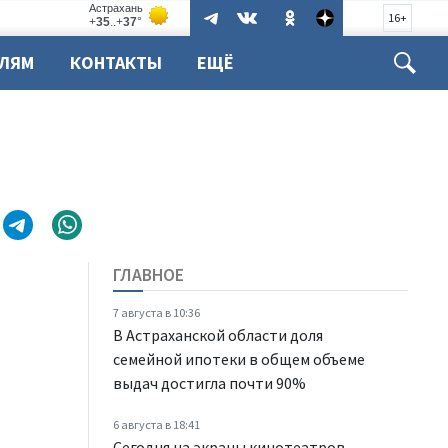
16+
ЕЛЯМ
КОНТАКТЫ
ЕЩЁ
ГЛАВНОЕ
7 августа в 10:36
В Астраханской области доля
семейной ипотеки в общем объеме
выдач достигла почти 90%
6 августа в 18:41
Сегодня на экраны кинотеатров