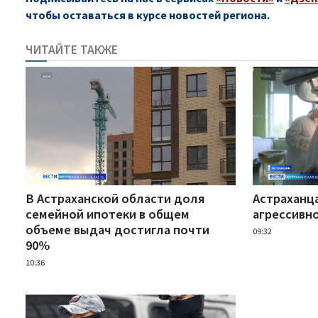
чтобы оставаться в курсе новостей региона.
ЧИТАЙТЕ ТАКЖЕ
В Астраханской области доля
Астраханца
семейной ипотеки в общем
агрессивн
объеме выдач достигла почти
09:32
90%
10:36