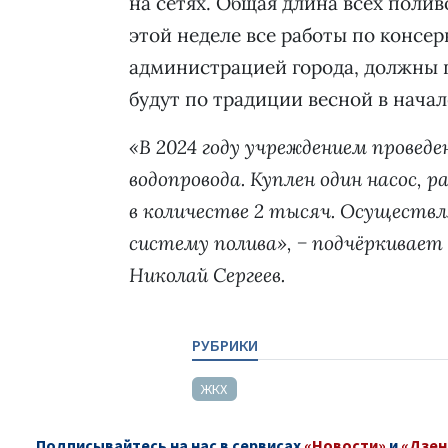
на сетях. Общая длина всех полив
этой неделе все работы по консе
администрацией города, должны 
будут по традиции весной в начал
«В 2024 году учреждением проведе
водопровода. Куплен один насос,
в количестве 2 тысяч. Осуществ
систему полива», − подчёркивает
Николай Сергеев.
РУБРИКИ
ЖКХ
Подписывайтесь на нас в сервисах
«Новости»
и
«Дзен