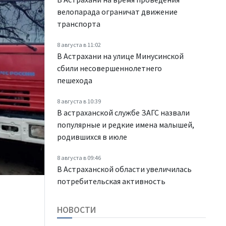
велопарада ограничат движение
транспорта
8 августа в 11:02
В Астрахани на улице Минусинской
сбили несовершеннолетнего
пешехода
8 августа в 10:39
В астраханской службе ЗАГС назвали
популярные и редкие имена малышей,
родившихся в июле
8 августа в 09:46
В Астраханской области увеличилась
потребительская активность
НОВОСТИ