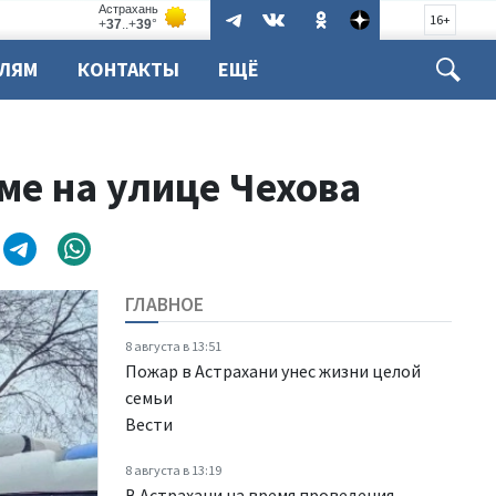
16+
ЕЛЯМ
КОНТАКТЫ
ЕЩЁ
ме на улице Чехова
ГЛАВНОЕ
8 августа в 13:51
Пожар в Астрахани унес жизни целой
семьи
Вести
8 августа в 13:19
В Астрахани на время проведения