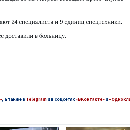
тают 24 специалиста и 9 единиц спецтехники.
ё доставили в больницу.
»
, а также в
Telegram
и в соцсетях
«ВКонтакте»
и
«Однокл