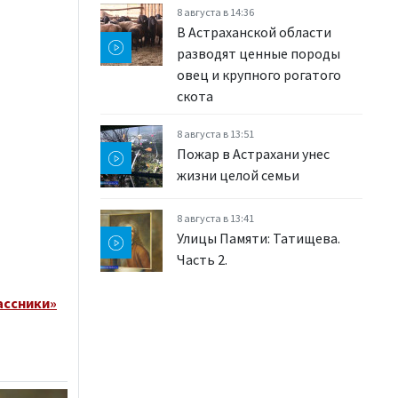
8 августа в 14:36
В Астраханской области
разводят ценные породы
овец и крупного рогатого
скота
8 августа в 13:51
Пожар в Астрахани унес
жизни целой семьи
8 августа в 13:41
Улицы Памяти: Татищева.
Часть 2.
ассники»