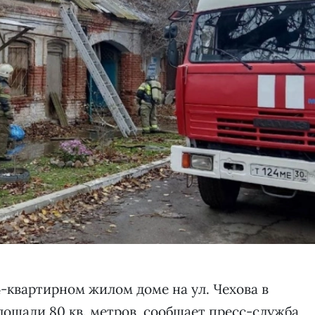
-квартирном жилом доме на ул. Чехова в
ощади 80 кв. метров, сообщает пресс-служба