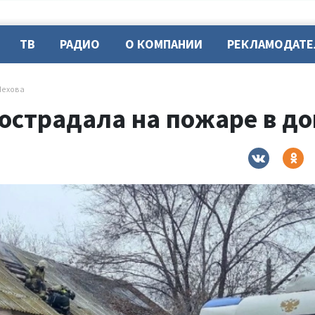
ТВ
РАДИО
О КОМПАНИИ
РЕКЛАМОДАТ
Чехова
острадала на пожаре в до