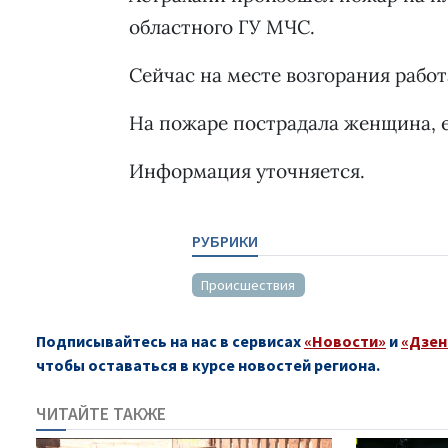
областного ГУ МЧС.
Сейчас на месте возгорания рабо
На пожаре пострадала женщина, е
Информация уточняется.
РУБРИКИ
Происшествия
Подписывайтесь на нас в сервисах
«Новости»
и
«Дзен
чтобы оставаться в курсе новостей региона.
ЧИТАЙТЕ ТАКЖЕ