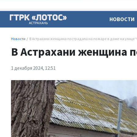
НОВОСТИ
Новости
В Астрахани женщина пострадала на пожаре в доме на улице 
В Астрахани женщина п
1 декабря 2024, 12:51