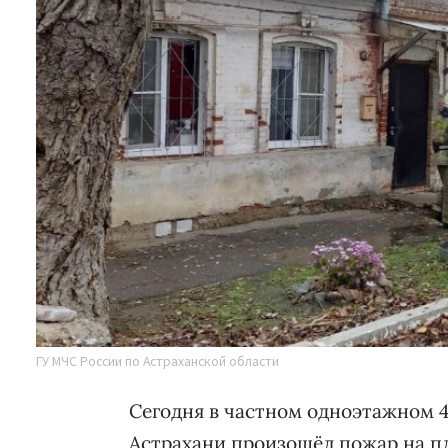
ГУ МЧС России по Астраханской области
Сегодня в частном одноэтажном 4
Астрахани произошёл пожар на пл