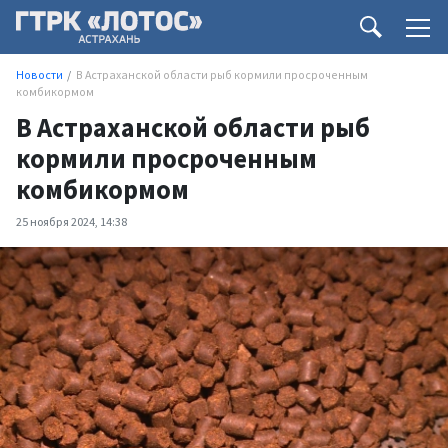
Новости
В Астраханской области рыб кормили просроченным
комбикормом
В Астраханской области рыб
кормили просроченным
комбикормом
25 ноября 2024, 14:38