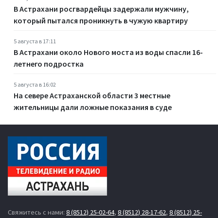
В Астрахани росгвардейцы задержали мужчину,
который пытался проникнуть в чужую квартиру
5 августа в 17:11
В Астрахани около Нового моста из воды спасли 16-
летнего подростка
5 августа в 16:02
На севере Астраханской области 3 местные
жительницы дали ложные показания в суде
Свяжитесь с нами:
8 (8512) 25-02-64
,
8 (8512) 28-17-62
,
8 (8512) 25-