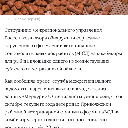
ГТРК "Лотос" (архив)
Сотрудники межрегионального управления
Россельхознадзора обнаружили серьезные
нарушения в оформлении ветеринарных
сопроводительных документов (эВСД) на комбикорм
для рыб на площадке одного из хозяйствующих
субъектов в Астраханской области.
Как сообщила пресс-служба межрегионального
ведомства, нарушения выявили в ходе анализа
данных «Меркурий». Специалисты установили, что в
октябре текущего года ветеринар Приволжской
районной ветеринарной станции оформил эВСД на
комбикорм, срок годности которого согласно
документов истёк 20 июля.