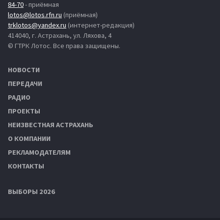
84-70
- приёмная
lotos@lotos.rfn.ru
(приёмная)
trklotos@yandex.ru
(интернет-редакция)
414040, г. Астрахань, ул. Ляхова, 4
© ГТРК Лотос. Все права защищены.
НОВОСТИ
ПЕРЕДАЧИ
РАДИО
ПРОЕКТЫ
НЕИЗВЕСТНАЯ АСТРАХАНЬ
О КОМПАНИИ
РЕКЛАМОДАТЕЛЯМ
КОНТАКТЫ
ВЫБОРЫ 2026