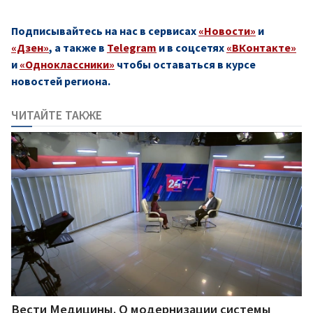
Подписывайтесь на нас в сервисах
«Новости»
и
«Дзен»
, а также в
Telegram
и в соцсетях
«ВКонтакте»
и
«Одноклассники»
чтобы оставаться в курсе
новостей региона.
ЧИТАЙТЕ ТАКЖЕ
Вести Медицины. О модернизации системы