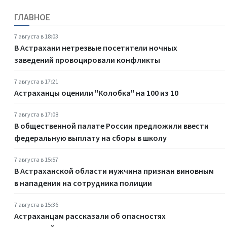
ГЛАВНОЕ
7 августа в 18:03
В Астрахани нетрезвые посетители ночных
заведений провоцировали конфликты
7 августа в 17:21
Астраханцы оценили "Колобка" на 100 из 10
7 августа в 17:08
В общественной палате России предложили ввести
федеральную выплату на сборы в школу
7 августа в 15:57
В Астраханской области мужчина признан виновным
в нападении на сотрудника полиции
7 августа в 15:36
Астраханцам рассказали об опасностях