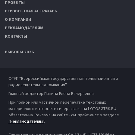
ПРОЕКТЫ
НЕИЗВЕСТНАЯ АСТРАХАНЬ
О КОМПАНИИ
РЕКЛАМОДАТЕЛЯМ
КОНТАКТЫ
ВЫБОРЫ 2026
ФГУП "Всероссийская государственная телевизионная и
радиовещательная компания"
Главный редактор Панина Елена Валерьевна.
При полной или частичной перепечатке текстовых
материалов в интернете гиперссылка на LOTOSGTRK.RU
обязательна. Реклама на сайте - см. прайс-лист в разделе
"Рекламодателям"
.
Свидетельство о регистрации СМИ Эл № ФС77-59166 от