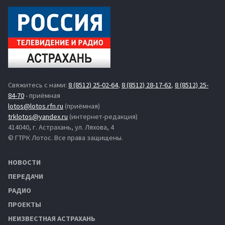
Свяжитесь с нами:
8 (8512) 25-02-64
,
8 (8512) 28-17-62
,
8 (8512) 25-
84-70
- приёмная
lotos@lotos.rfn.ru
(приёмная)
trklotos@yandex.ru
(интернет-редакция)
414040, г. Астрахань, ул. Ляхова, 4
© ГТРК Лотос. Все права защищены.
НОВОСТИ
ПЕРЕДАЧИ
РАДИО
ПРОЕКТЫ
НЕИЗВЕСТНАЯ АСТРАХАНЬ