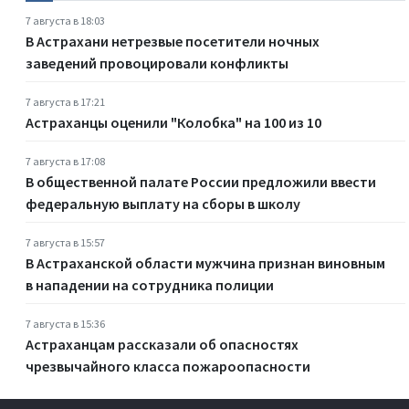
7 августа в 18:03
В Астрахани нетрезвые посетители ночных
заведений провоцировали конфликты
7 августа в 17:21
Астраханцы оценили "Колобка" на 100 из 10
7 августа в 17:08
В общественной палате России предложили ввести
федеральную выплату на сборы в школу
7 августа в 15:57
В Астраханской области мужчина признан виновным
в нападении на сотрудника полиции
7 августа в 15:36
Астраханцам рассказали об опасностях
чрезвычайного класса пожароопасности