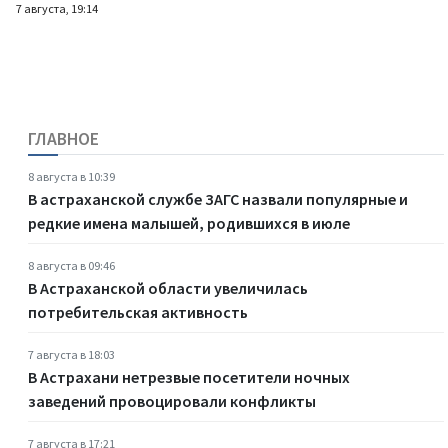
7 августа, 19:14
ГЛАВНОЕ
8 августа в 10:39
В астраханской службе ЗАГС назвали популярные и
редкие имена малышей, родившихся в июле
8 августа в 09:46
В Астраханской области увеличилась
потребительская активность
7 августа в 18:03
В Астрахани нетрезвые посетители ночных
заведений провоцировали конфликты
7 августа в 17:21