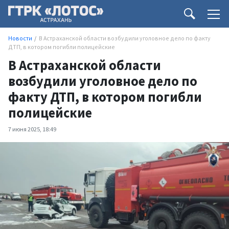
Новости
В Астраханской области возбудили уголовное дело по факту
ДТП, в котором погибли полицейские
В Астраханской области
возбудили уголовное дело по
факту ДТП, в котором погибли
полицейские
7 июня 2025, 18:49