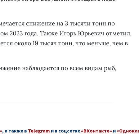
тмечается снижение на 3 тысячи тонн по
ом 2023 года. Также Игорь Юрьевич отметил,
тся около 19 тысяч тонн, что меньше, чем в
нижение наблюдается по всем видам рыб,
»
, а также в
Telegram
и в соцсетях
«ВКонтакте»
и
«Однокл