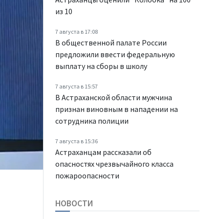
из 10
7 августа в 17:08
В общественной палате России
предложили ввести федеральную
выплату на сборы в школу
7 августа в 15:57
В Астраханской области мужчина
признан виновным в нападении на
сотрудника полиции
7 августа в 15:36
Астраханцам рассказали об
опасностях чрезвычайного класса
пожароопасности
НОВОСТИ