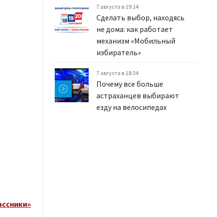
7 августа в 19:14
Сделать выбор, находясь
не дома: как работает
механизм «Мобильный
избиратель»
7 августа в 18:34
Почему все больше
астраханцев выбирают
езду на велосипедах
ассники»