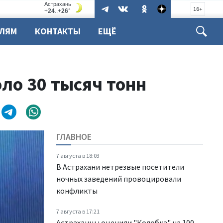
16+
ЕЛЯМ
КОНТАКТЫ
ЕЩЁ
ло 30 тысяч тонн
ГЛАВНОЕ
7 августа в 18:03
В Астрахани нетрезвые посетители
ночных заведений провоцировали
конфликты
7 августа в 17:21
Астраханцы оценили "Колобка" на 100