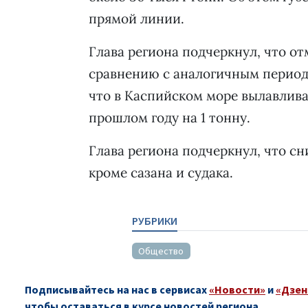
прямой линии.
Глава региона подчеркнул, что о
сравнению с аналогичным период
что в Каспийском море вылавливае
прошлом году на 1 тонну.
Глава региона подчеркнул, что с
кроме сазана и судака.
РУБРИКИ
Общество
Подписывайтесь на нас в сервисах
«Новости»
и
«Дзен
чтобы оставаться в курсе новостей региона.