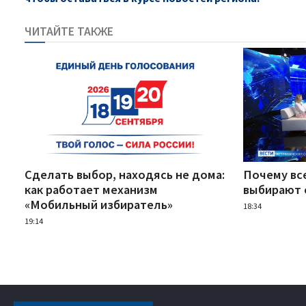
ЧИТАЙТЕ ТАКЖЕ
Сделать выбор, находясь не дома:
Почему вс
как работает механизм
выбирают 
«Мобильный избиратель»
18:34
19:14