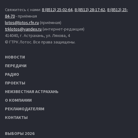
Свяжитесь с нами:
8 (8512) 25-02-64
,
8 (8512) 28-17-62
,
8 (8512) 25-
84-70
- приёмная
lotos@lotos.rfn.ru
(приёмная)
trklotos@yandex.ru
(интернет-редакция)
414040, г. Астрахань, ул. Ляхова, 4
© ГТРК Лотос. Все права защищены.
НОВОСТИ
ПЕРЕДАЧИ
РАДИО
ПРОЕКТЫ
НЕИЗВЕСТНАЯ АСТРАХАНЬ
О КОМПАНИИ
РЕКЛАМОДАТЕЛЯМ
КОНТАКТЫ
ВЫБОРЫ 2026