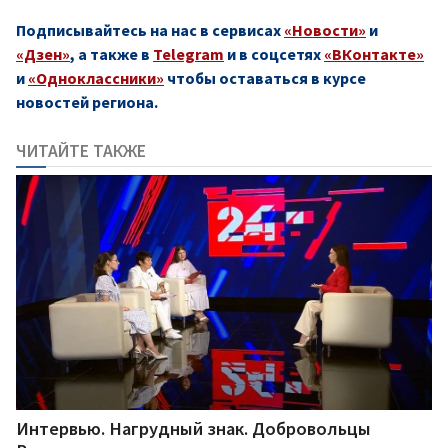
Подписывайтесь на нас в сервисах
«Новости»
и
«Дзен»
, а также в
Telegram
и в соцсетях
«ВКонтакте»
и
«Одноклассники»
чтобы оставаться в курсе
новостей региона.
ЧИТАЙТЕ ТАКЖЕ
Интервью. Нагрудный знак. Добровольцы