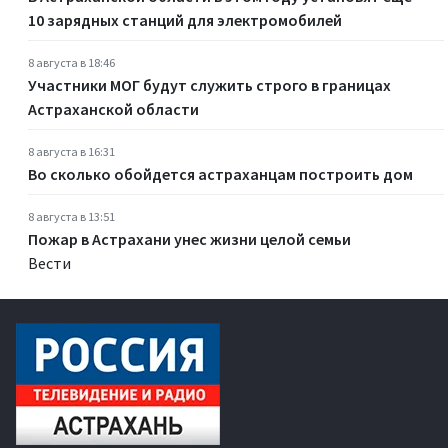
10 зарядных станций для электромобилей
8 августа в 18:46
Участники МОГ будут служить строго в границах
Астраханской области
8 августа в 16:31
Во сколько обойдется астраханцам построить дом
8 августа в 13:51
Пожар в Астрахани унес жизни целой семьи
Вести