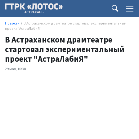
Новости
В Астраханском драмтеатре стартовал экспериментальный
проект "АстраЛабиЯ"
В Астраханском драмтеатре
стартовал экспериментальный
проект "АстраЛабиЯ"
29 мая, 10:38