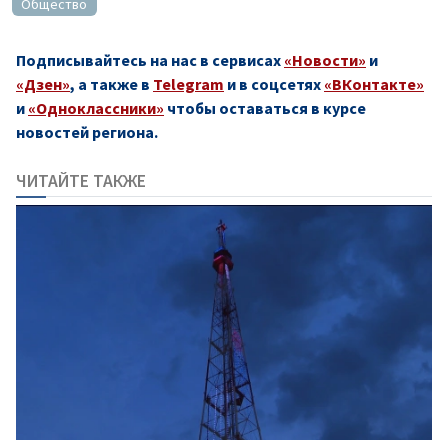
Общество
Подписывайтесь на нас в сервисах
«Новости»
и
«Дзен»
, а также в
Telegram
и в соцсетях
«ВКонтакте»
и
«Одноклассники»
чтобы оставаться в курсе
новостей региона.
ЧИТАЙТЕ ТАКЖЕ