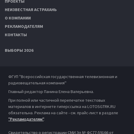
ПРОЕКТЫ
НЕИЗВЕСТНАЯ АСТРАХАНЬ
О КОМПАНИИ
РЕКЛАМОДАТЕЛЯМ
КОНТАКТЫ
ВЫБОРЫ 2026
ФГУП "Всероссийская государственная телевизионная и
радиовещательная компания"
Главный редактор Панина Елена Валерьевна.
При полной или частичной перепечатке текстовых
материалов в интернете гиперссылка на LOTOSGTRK.RU
обязательна. Реклама на сайте - см. прайс-лист в разделе
"Рекламодателям"
.
Свидетельство о регистрации СМИ Эл № ФС77-59166 от