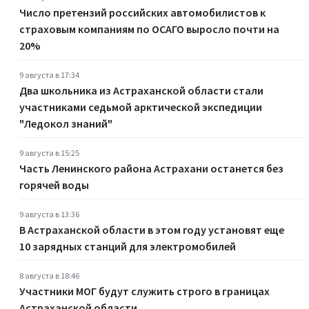
Число претензий российских автомобилистов к
страховым компаниям по ОСАГО выросло почти на
20%
9 августа в 17:34
Два школьника из Астраханской области стали
участниками седьмой арктической экспедиции
"Ледокол знаний"
9 августа в 15:25
Часть Ленинского района Астрахани останется без
горячей воды
9 августа в 13:36
В Астраханской области в этом году установят еще
10 зарядных станций для электромобилей
8 августа в 18:46
Участники МОГ будут служить строго в границах
Астраханской области