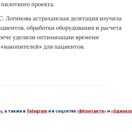
х пилотного проекта.
С. Логинова астраханская делегация изучила
циентов, обработки оборудования и расчета
трече уделили оптимизации времени
«накопителей» для пациентов.
»
, а также в
Telegram
и в соцсетях
«ВКонтакте»
и
«Однокл