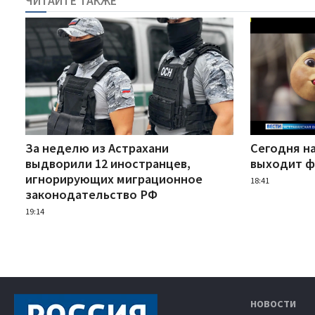
ЧИТАЙТЕ ТАКЖЕ
За неделю из Астрахани
Сегодня н
выдворили 12 иностранцев,
выходит ф
игнорирующих миграционное
18:41
законодательство РФ
19:14
НОВОСТИ