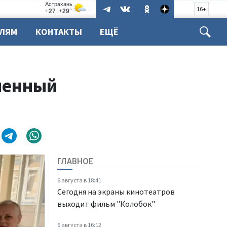
16+
ЕЛЯМ
КОНТАКТЫ
ЕЩЁ
менный
ГЛАВНОЕ
6 августа в 18:41
Сегодня на экраны кинотеатров
выходит фильм "Колобок"
6 августа в 16:12