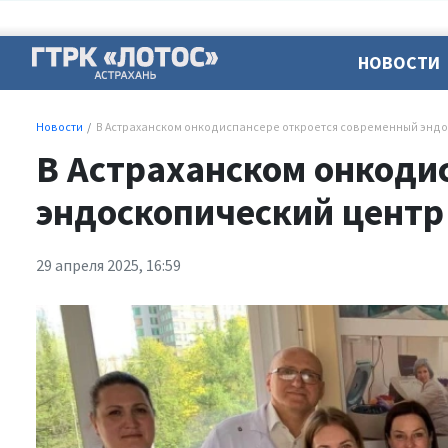
НОВОСТИ
Новости
В Астраханском онкодиспансере откроется современный эндо
В Астраханском онкоди
эндоскопический центр
29 апреля 2025, 16:59