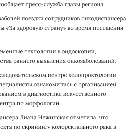
сообщает пресс-служба главы региона.
рабочей поездки сотрудников онкодиспансера
ы «За здоровую страну» во время посещения
еменные технологии в эндоскопии,
ства раннего выявления онкозаболеваний.
следовательском центре колопроктологии
специалисты ознакомились с организацией
ванием в диагностике искусственного
центра по морфологии.
ансера Лиана Нежинская отметила, что
екта по скринингу колоректального рака в