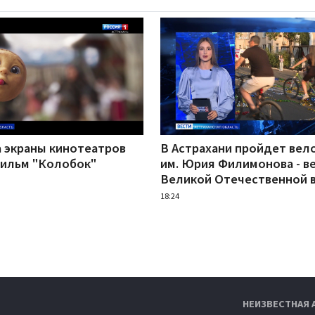
а экраны кинотеатров
В Астрахани пройдет вел
ильм "Колобок"
им. Юрия Филимонова - в
Великой Отечественной 
18:24
НЕИЗВЕСТНАЯ 