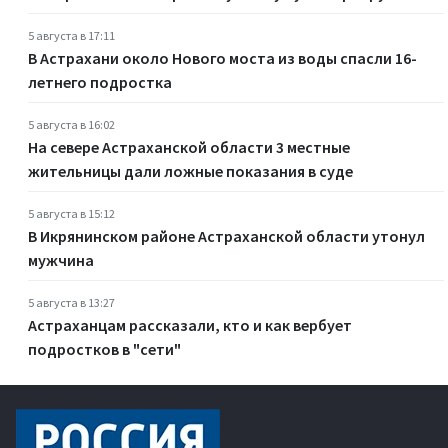
5 августа в 17:11
В Астрахани около Нового моста из воды спасли 16-
летнего подростка
5 августа в 16:02
На севере Астраханской области 3 местные
жительницы дали ложные показания в суде
5 августа в 15:12
В Икрянинском районе Астраханской области утонул
мужчина
5 августа в 13:27
Астраханцам рассказали, кто и как вербует
подростков в "сети"