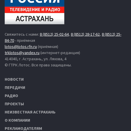
Свяжитесь с нами:
8 (8512) 25-02-64
,
8 (8512) 28-17-62
,
8 (8512) 25-
84-70
- приёмная
lotos@lotos.rfn.ru
(приёмная)
trklotos@yandex.ru
(интернет-редакция)
414040, г. Астрахань, ул. Ляхова, 4
© ГТРК Лотос. Все права защищены.
НОВОСТИ
ПЕРЕДАЧИ
РАДИО
ПРОЕКТЫ
НЕИЗВЕСТНАЯ АСТРАХАНЬ
О КОМПАНИИ
РЕКЛАМОДАТЕЛЯМ