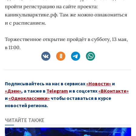
пройти регистрацию на сайте проекта:
каникулыварктике.рф. Там же можно ознакомиться
и с расписанием.
Торжественное открытие пройдёт в субботу, 13 мая,
в 11:00.
Подписывайтесь на нас в сервисах
«Новости»
и
«Дзен»
, а также в
Telegram
и в соцсетях
«ВКонтакте»
и
«Одноклассники»
чтобы оставаться в курсе
новостей региона.
ЧИТАЙТЕ ТАКЖЕ