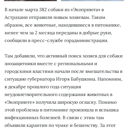
В начале марта 382 собаки из «Экоприюта» в
Астрахани отправили новым хозяевам. Таким
образом, все животные, находившиеся в питомнике,
менее чем за 2 месяца переданы в добрые руки,
сообщили в пресс-службе горадминистрации.
Там добавили, что активный поиск хозяев для собаки
зоозащитники вместе с региональными и
городскими властями начали после вмешательства в
ситуацию губернатора Игоря Бабушкина. Напомним,
в декабре прошлого года ситуация
неудовлетворительного содержания животных в
«Экоприюте» получила широкую огласку. Помимо
этой проблемы в питомнике произошла и вспышка
инфекционных болезней. В связи с этим там
объявили карантин по чумке и бешенству. За этот