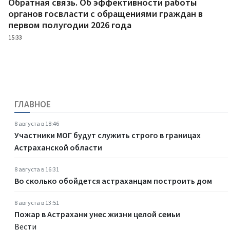
Обратная связь. Об эффективности работы
органов госвласти с обращениями граждан в
первом полугодии 2026 года
15:33
ГЛАВНОЕ
8 августа в 18:46
Участники МОГ будут служить строго в границах
Астраханской области
8 августа в 16:31
Во сколько обойдется астраханцам построить дом
8 августа в 13:51
Пожар в Астрахани унес жизни целой семьи
Вести