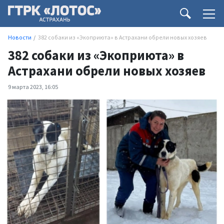
Новости
382 собаки из «Экоприюта» в Астрахани обрели новых хозяев
382 собаки из «Экоприюта» в
Астрахани обрели новых хозяев
9 марта 2023, 16:05