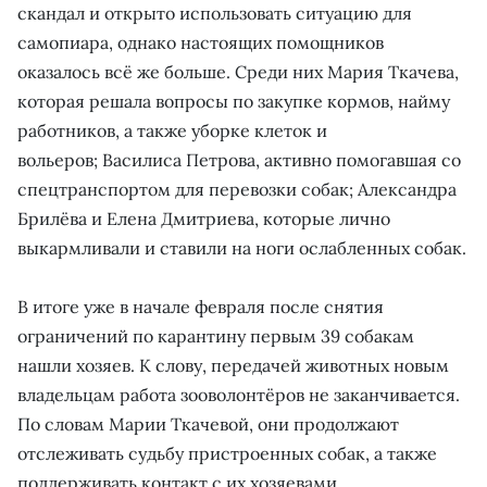
скандал и открыто использовать ситуацию для
самопиара, однако настоящих помощников
оказалось всё же больше. Среди них Мария Ткачева,
которая решала вопросы по закупке кормов, найму
работников, а также уборке клеток и
вольеров; Василиса Петрова, активно помогавшая со
спецтранспортом для перевозки собак; Александра
Брилёва и Елена Дмитриева, которые лично
выкармливали и ставили на ноги ослабленных собак.
В итоге уже в начале февраля после снятия
ограничений по карантину первым 39 собакам
нашли хозяев. К слову, передачей животных новым
владельцам работа зооволонтёров не заканчивается.
По словам Марии Ткачевой, они продолжают
отслеживать судьбу пристроенных собак, а также
поддерживать контакт с их хозяевами.