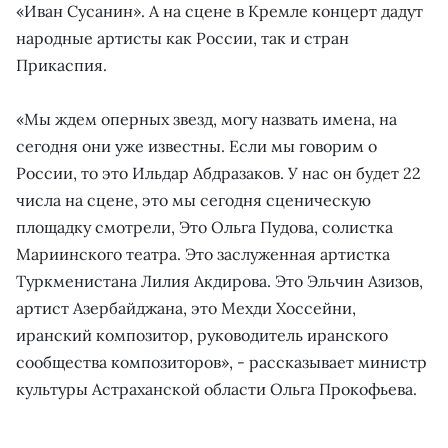
«Иван Сусанин». А на сцене в Кремле концерт дадут
народные артисты как России, так и стран
Прикаспия.
«Мы ждем оперных звезд, могу назвать имена, на
сегодня они уже известны. Если мы говорим о
России, то это Ильдар Абдразаков. У нас он будет 22
числа на сцене, это мы сегодня сценическую
площадку смотрели, Это Ольга Пудова, солистка
Мариинского театра. Это заслуженная артистка
Туркменистана Лилия Акдирова. Это Эльчин Азизов,
артист Азербайджана, это Мехди Хоссейни,
иранский композитор, руководитель иранского
сообщества композиторов», - рассказывает министр
культуры Астраханской области Ольга Прокофьева.