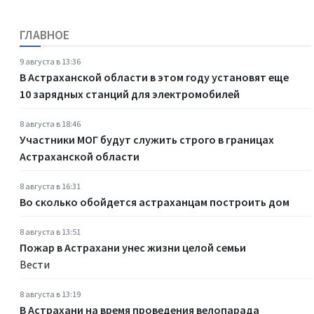
ГЛАВНОЕ
9 августа в 13:36
В Астраханской области в этом году установят еще
10 зарядных станций для электромобилей
8 августа в 18:46
Участники МОГ будут служить строго в границах
Астраханской области
8 августа в 16:31
Во сколько обойдется астраханцам построить дом
8 августа в 13:51
Пожар в Астрахани унес жизни целой семьи
Вести
8 августа в 13:19
В Астрахани на время проведения велопарада