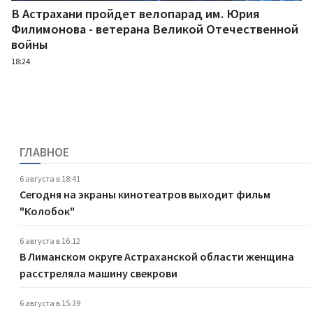
В Астрахани пройдет велопарад им. Юрия
Филимонова - ветерана Великой Отечественной
войны
18:24
ГЛАВНОЕ
6 августа в 18:41
Сегодня на экраны кинотеатров выходит фильм
"Колобок"
6 августа в 16:12
В Лиманском округе Астраханской области женщина
расстреляла машину свекрови
6 августа в 15:39