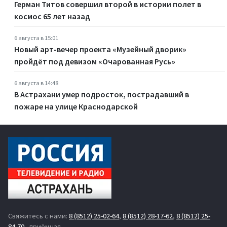
Герман Титов совершил второй в истории полет в
космос 65 лет назад
6 августа в 15:01
Новый арт-вечер проекта «Музейный дворик»
пройдёт под девизом «Очарованная Русь»
6 августа в 14:48
В Астрахани умер подросток, пострадавший в
пожаре на улице Краснодарской
Свяжитесь с нами:
8 (8512) 25-02-64
,
8 (8512) 28-17-62
,
8 (8512) 25-
84-70
- приёмная