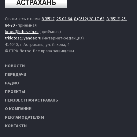
Свяжитесь с нами:
8 (8512) 25-02-64
,
8 (8512) 28-17-62
,
8 (8512) 25-
84-70
- приёмная
lotos@lotos.rfn.ru
(приёмная)
trklotos@yandex.ru
(интернет-редакция)
414040, г. Астрахань, ул. Ляхова, 4
© ГТРК Лотос. Все права защищены.
НОВОСТИ
ПЕРЕДАЧИ
РАДИО
ПРОЕКТЫ
НЕИЗВЕСТНАЯ АСТРАХАНЬ
О КОМПАНИИ
РЕКЛАМОДАТЕЛЯМ
КОНТАКТЫ