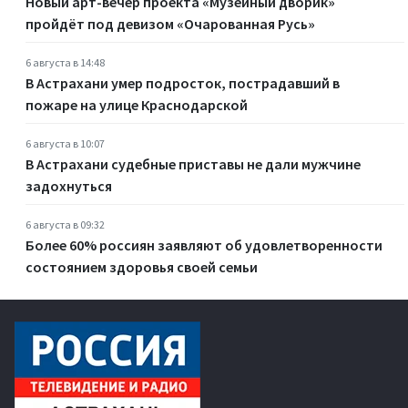
Новый арт-вечер проекта «Музейный дворик»
пройдёт под девизом «Очарованная Русь»
6 августа в 14:48
В Астрахани умер подросток, пострадавший в
пожаре на улице Краснодарской
6 августа в 10:07
В Астрахани судебные приставы не дали мужчине
задохнуться
6 августа в 09:32
Более 60% россиян заявляют об удовлетворенности
состоянием здоровья своей семьи