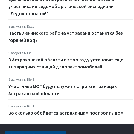
участниками седьмой арктической экспедиции
"Ледокол знаний"
9 августа в 15:25
Часть Ленинского района Астрахани останется без
горячей воды
9 августа в 13:36
В Астраханской области в этом году установят еще
10 зарядных станций для электромобилей
8 августа в 18:46
Участники МОГ будут служить строго в границах
Астраханской области
8 августа в 16:31
Во сколько обойдется астраханцам построить дом