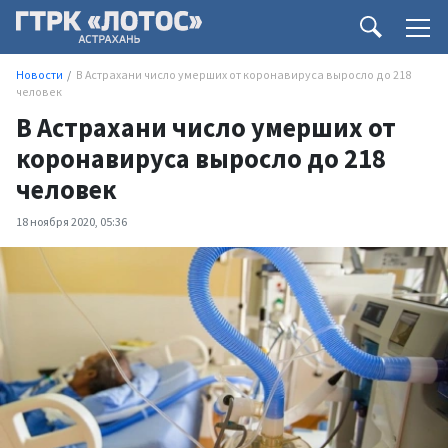
Новости
В Астрахани число умерших от коронавируса выросло до 218
человек
В Астрахани число умерших от
коронавируса выросло до 218
человек
18 ноября 2020, 05:36