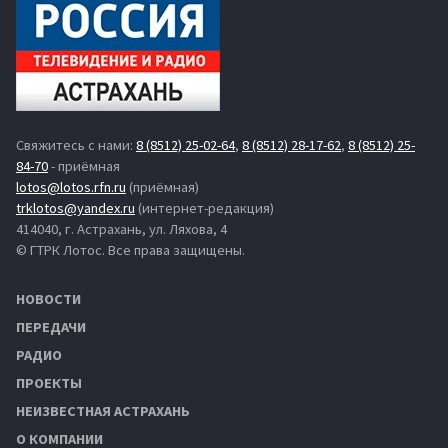
Свяжитесь с нами:
8 (8512) 25-02-64
,
8 (8512) 28-17-62
,
8 (8512) 25-
84-70
- приёмная
lotos@lotos.rfn.ru
(приёмная)
trklotos@yandex.ru
(интернет-редакция)
414040, г. Астрахань, ул. Ляхова, 4
© ГТРК Лотос. Все права защищены.
НОВОСТИ
ПЕРЕДАЧИ
РАДИО
ПРОЕКТЫ
НЕИЗВЕСТНАЯ АСТРАХАНЬ
О КОМПАНИИ