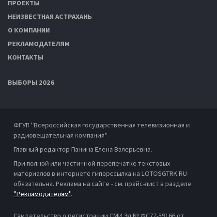
ПРОЕКТЫ
НЕИЗВЕСТНАЯ АСТРАХАНЬ
О КОМПАНИИ
РЕКЛАМОДАТЕЛЯМ
КОНТАКТЫ
ВЫБОРЫ 2026
ФГУП "Всероссийская государственная телевизионная и
радиовещательная компания"
Главный редактор Панина Елена Валерьевна.
При полной или частичной перепечатке текстовых
материалов в интернете гиперссылка на LOTOSGTRK.RU
обязательна. Реклама на сайте - см. прайс-лист в разделе
"Рекламодателям"
.
Свидетельство о регистрации СМИ Эл № ФС77-59166 от