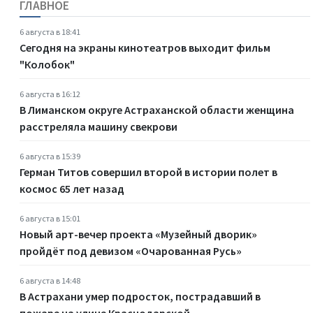
ГЛАВНОЕ
6 августа в 18:41
Сегодня на экраны кинотеатров выходит фильм
"Колобок"
6 августа в 16:12
В Лиманском округе Астраханской области женщина
расстреляла машину свекрови
6 августа в 15:39
Герман Титов совершил второй в истории полет в
космос 65 лет назад
6 августа в 15:01
Новый арт-вечер проекта «Музейный дворик»
пройдёт под девизом «Очарованная Русь»
6 августа в 14:48
В Астрахани умер подросток, пострадавший в
пожаре на улице Краснодарской