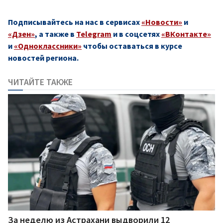
Подписывайтесь на нас в сервисах
«Новости»
и
«Дзен»
, а также в
Telegram
и в соцсетях
«ВКонтакте»
и
«Одноклассники»
чтобы оставаться в курсе
новостей региона.
ЧИТАЙТЕ ТАКЖЕ
За неделю из Астрахани выдворили 12