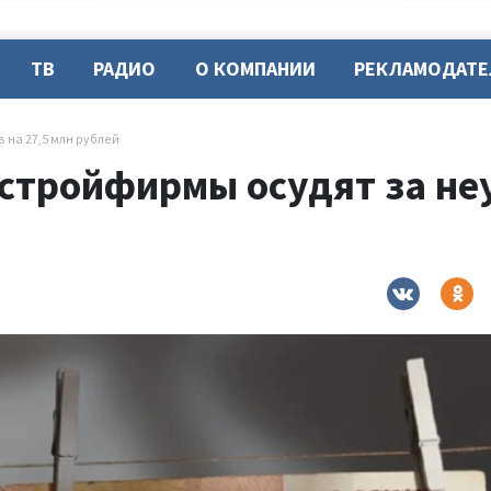
ТВ
РАДИО
О КОМПАНИИ
РЕКЛАМОДАТ
 на 27,5 млн рублей
стройфирмы осудят за неу