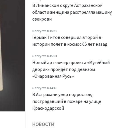
В Лиманском округе Астраханской
области женщина расстреляла машину
свекрови
6 августа в 15:39
Герман Титов совершил второй в
истории полет в космос 65 лет назад
6 августа в 15:01
Новый арт-вечер проекта «Музейный
дворик» пройдёт под девизом
«Очарованная Русь»
6 августа в 14:48
В Астрахани умер подросток,
пострадавший в пожаре на улице
Краснодарской
НОВОСТИ