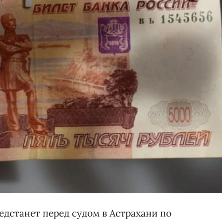
дстанет перед судом в Астрахани по