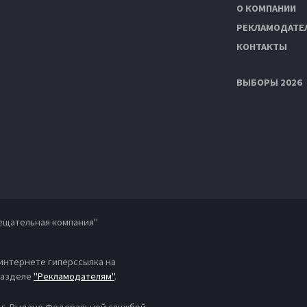
О КОМПАНИИ
РЕКЛАМОДАТЕ
КОНТАКТЫ
ВЫБОРЫ 2026
ещательная компания"
 интернете гиперссылка на
 разделе
"Рекламодателям"
.
4 г. Выдано Федеральной службой