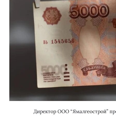
Директор ООО “Ямалгеострой” пре