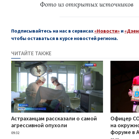
Фото из открытых источников
Подписывайтесь на нас в сервисах
«Новости»
и
«Дзен
чтобы оставаться в курсе новостей региона.
ЧИТАЙТЕ ТАКЖЕ
Астраханцам рассказали о самой
Офицер СО
агрессивной опухоли
на окружн
форуме в 
09:32