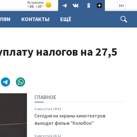
16+
ЕЛЯМ
КОНТАКТЫ
ЕЩЁ
плату налогов на 27,5
ГЛАВНОЕ
6 августа в 18:41
Сегодня на экраны кинотеатров
выходит фильм "Колобок"
6 августа в 16:12