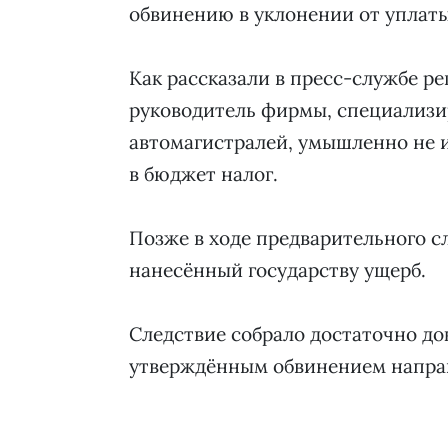
обвинению в уклонении от уплаты 
Как рассказали в пресс-службе ре
руководитель фирмы, специализи
автомагистралей, умышленно не и
в бюджет налог.
Позже в ходе предварительного с
нанесённый государству ущерб.
Следствие собрало достаточно док
утверждённым обвинением направ