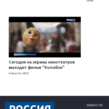
09:08
Сегодня на экраны кинотеатров
выходит фильм "Колобок"
6 августа, 18:41
НОВОСТИ