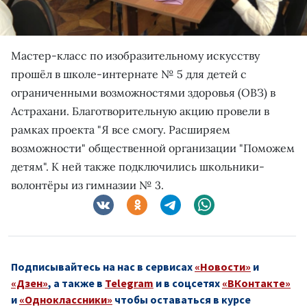
Мастер-класс по изобразительному искусству
прошёл в школе-интернате № 5 для детей с
ограниченными возможностями здоровья (ОВЗ) в
Астрахани. Благотворительную акцию провели в
рамках проекта "Я все смогу. Расширяем
возможности" общественной организации "Поможем
детям". К ней также подключились школьники-
волонтёры из гимназии № 3.
Подписывайтесь на нас в сервисах
«Новости»
и
«Дзен»
, а также в
Telegram
и в соцсетях
«ВКонтакте»
и
«Одноклассники»
чтобы оставаться в курсе