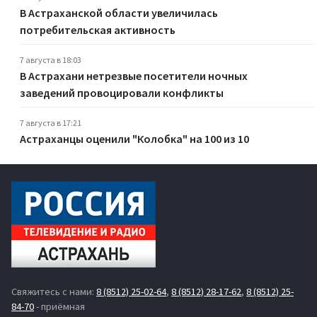
В Астраханской области увеличилась
потребительская активность
7 августа в 18:03
В Астрахани нетрезвые посетители ночных
заведений провоцировали конфликты
7 августа в 17:21
Астраханцы оценили "Колобка" на 100 из 10
Свяжитесь с нами:
8 (8512) 25-02-64
,
8 (8512) 28-17-62
,
8 (8512) 25-
84-70
- приёмная