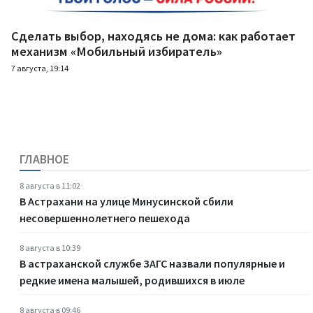
Сделать выбор, находясь не дома: как работает
механизм «Мобильный избиратель»
7 августа, 19:14
ГЛАВНОЕ
8 августа в 11:02
В Астрахани на улице Минусинской сбили
несовершеннолетнего пешехода
8 августа в 10:39
В астраханской службе ЗАГС назвали популярные и
редкие имена малышей, родившихся в июле
8 августа в 09:46