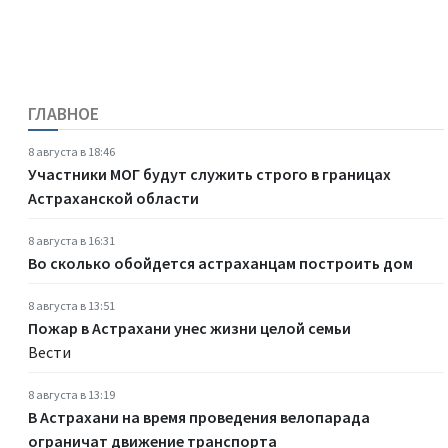
ГЛАВНОЕ
8 августа в 18:46
Участники МОГ будут служить строго в границах
Астраханской области
8 августа в 16:31
Во сколько обойдется астраханцам построить дом
8 августа в 13:51
Пожар в Астрахани унес жизни целой семьи
Вести
8 августа в 13:19
В Астрахани на время проведения велопарада
ограничат движение транспорта